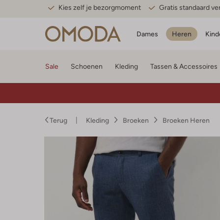
Kies zelf je bezorgmoment
Gratis standaard v
Dames
Heren
Kind
Sale
Schoenen
Kleding
Tassen & Accessoires
Terug
Kleding
Broeken
Broeken Heren