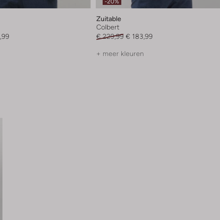
-20%
Zuitable
Colbert
,99
€ 229,99
€ 183,99
+ meer kleuren