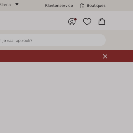
Klarna
Klantenservice
Boutiques