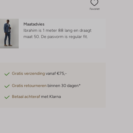
Favoriet
Maatadvies
Ibrahim is 1 meter 88 lang en draagt
maat 50.
De pasvorm is
regular fit
.
Gratis verzending
vanaf €75,-
Gratis retourneren
binnen 30 dagen*
Betaal achteraf
met Klarna