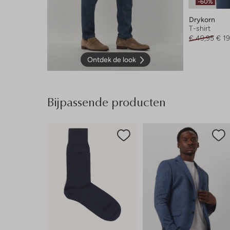
-60%
Drykorn
T-shirt
€ 49,95
€ 19
Ontdek de look
Bijpassende producten