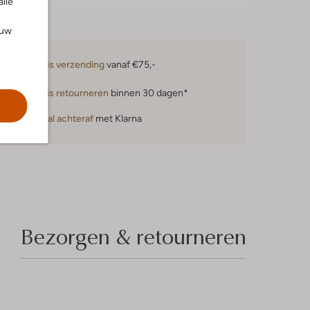
alle
ouw
Gratis verzending
vanaf €75,-
Gratis retourneren
binnen 30 dagen*
Betaal achteraf
met Klarna
Bezorgen & retourneren