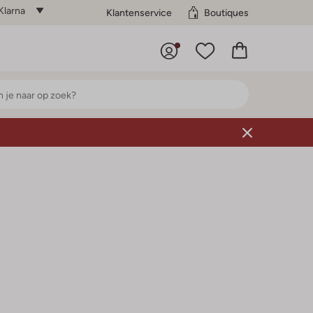
Klarna
Klantenservice
Boutiques