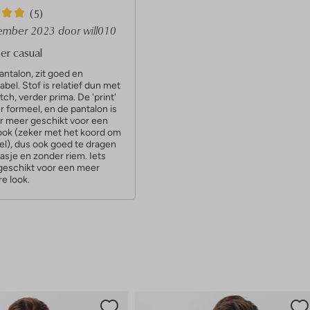
(5)
ember 2023
door will010
er casual
ntalon, zit goed en
bel. Stof is relatief dun met
tch, verder prima. De 'print'
r formeel, en de pantalon is
r meer geschikt voor een
look (zeker met het koord om
el), dus ook goed te dragen
asje en zonder riem. Iets
geschikt voor een meer
e look.