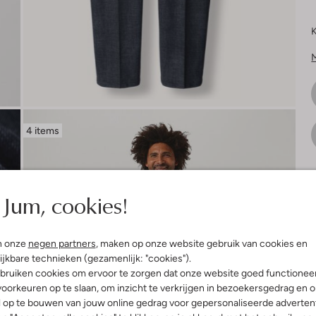
K
4 items
V
Jum, cookies!
n onze
negen partners
, maken op onze website gebruik van cookies en
ijkbare technieken (gezamenlijk: "cookies").
bruiken cookies om ervoor te zorgen dat onze website goed functionee
oorkeuren op te slaan, om inzicht te verkrijgen in bezoekersgedrag en 
l op te bouwen van jouw online gedrag voor gepersonaliseerde advertent