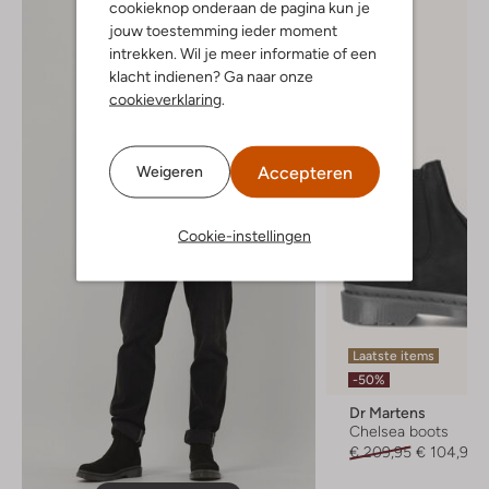
cookieknop onderaan de pagina kun je
jouw toestemming ieder moment
intrekken. Wil je meer informatie of een
klacht indienen? Ga naar onze
cookieverklaring
.
Accepteren
Weigeren
Cookie-instellingen
Laatste items
-50%
Dr Martens
Chelsea boots
€ 209,95
€ 104,99