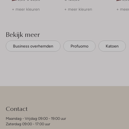
+ meer kleuren
+ meer kleuren
+ meer
Bekijk meer
Business overhemden
Profuomo
Katoen
Contact
Maandag - Vrijdag 09:00 - 19:00 uur
Zaterdag 09:00 - 17:00 uur