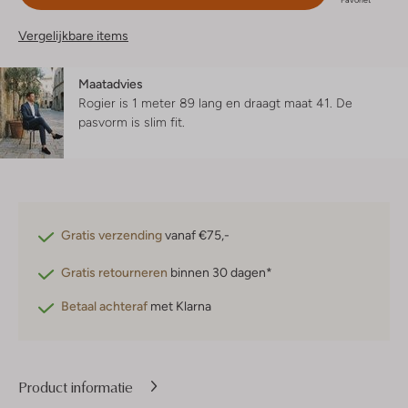
Favoriet
Vergelijkbare items
Maatadvies
Rogier is 1 meter 89 lang en draagt maat 41.
De
pasvorm is
slim fit
.
Gratis verzending
vanaf €75,-
Gratis retourneren
binnen 30 dagen*
Betaal achteraf
met Klarna
Product informatie