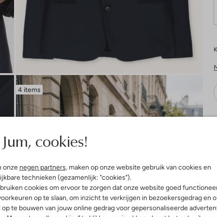
K
4 items
V
Jum, cookies!
n onze
negen partners
, maken op onze website gebruik van cookies en
ijkbare technieken (gezamenlijk: "cookies").
bruiken cookies om ervoor te zorgen dat onze website goed functionee
oorkeuren op te slaan, om inzicht te verkrijgen in bezoekersgedrag en 
l op te bouwen van jouw online gedrag voor gepersonaliseerde advertent