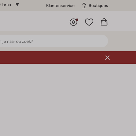
Klarna
Klantenservice
Boutiques