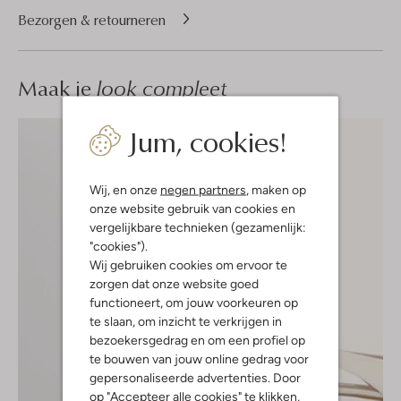
Bezorgen & retourneren
Maak je
look compleet
Jum, cookies!
Wij, en onze
negen partners
, maken op
onze website gebruik van cookies en
vergelijkbare technieken (gezamenlijk:
"cookies").
Wij gebruiken cookies om ervoor te
zorgen dat onze website goed
functioneert, om jouw voorkeuren op
te slaan, om inzicht te verkrijgen in
bezoekersgedrag en om een profiel op
te bouwen van jouw online gedrag voor
gepersonaliseerde advertenties. Door
op "Accepteer alle cookies" te klikken,