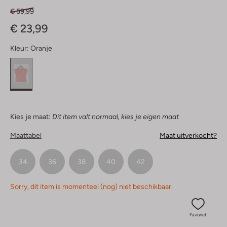
€ 59,99
€ 23,99
Kleur:
Oranje
Kies je maat:
Dit item valt normaal, kies je eigen maat
Maattabel
Maat uitverkocht?
34
36
38
40
42
Sorry, dit item is momenteel (nog) niet beschikbaar.
Favoriet