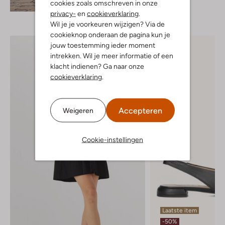
Ontdek de look
cookies zoals omschreven in onze
privacy-
en
cookieverklaring
.
Wil je je voorkeuren wijzigen? Via de
cookieknop onderaan de pagina kun je
jouw toestemming ieder moment
intrekken. Wil je meer informatie of een
klacht indienen? Ga naar onze
cookieverklaring
.
Accepteren
Weigeren
Cookie-instellingen
Laatste item
-50%