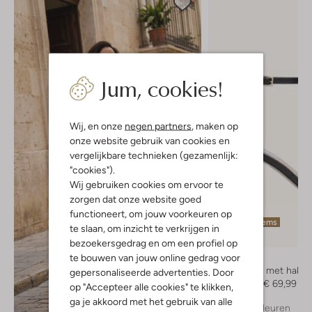
Jum, cookies!
Wij, en onze
negen partners
, maken op
onze website gebruik van cookies en
vergelijkbare technieken (gezamenlijk:
"cookies").
Wij gebruiken cookies om ervoor te
zorgen dat onze website goed
functioneert, om jouw voorkeuren op
Laatste items
te slaan, om inzicht te verkrijgen in
-50%
bezoekersgedrag en om een profiel op
te bouwen van jouw online gedrag voor
Notre-V
Sandalen met hak
gepersonaliseerde advertenties. Door
€ 139,99
€ 69,99
op "Accepteer alle cookies" te klikken,
ga je akkoord met het gebruik van alle
+ meer kleuren