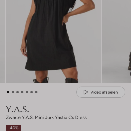
Video afspelen
Y.a.s.
Zwarte Y.a.s. Mini Jurk Yastia Cs Dress
-40%