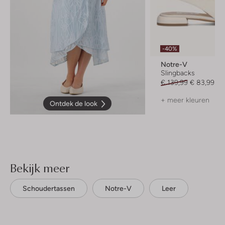
-40%
Notre-V
Slingbacks
€ 139,99
€ 83,99
+ meer kleuren
Ontdek de look
Bekijk meer
Schoudertassen
Notre-V
Leer