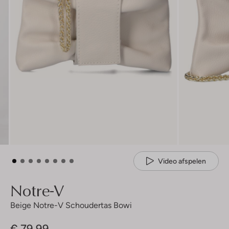
Video afspelen
Notre-V
Beige Notre-V Schoudertas Bowi
€ 79,99