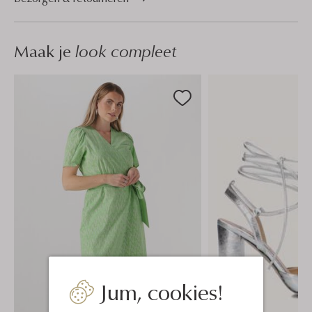
Maak je
look compleet
Jum, cookies!