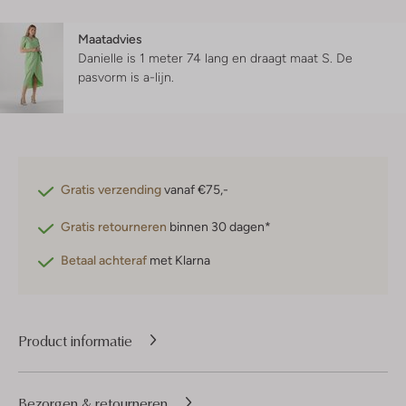
Maatadvies
Danielle is 1 meter 74 lang en draagt maat S.
De
pasvorm is
a-lijn
.
Gratis verzending
vanaf €75,-
Gratis retourneren
binnen 30 dagen*
Betaal achteraf
met Klarna
Product informatie
Bezorgen & retourneren