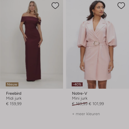
Nieuw
-40%
Freebird
Notre-V
Midi jurk
Mini jurk
€ 159,99
€ 169,99
€ 101,99
+ meer kleuren