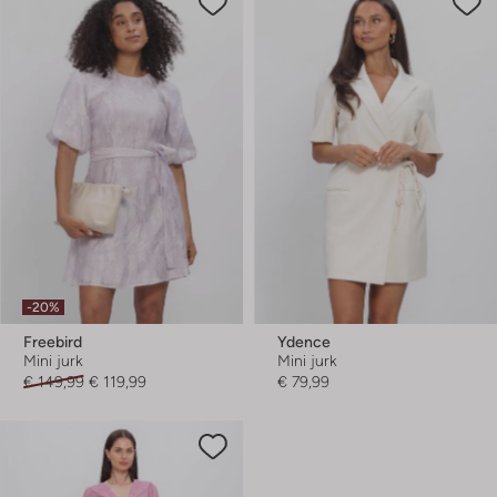
-20%
Freebird
Ydence
Mini jurk
Mini jurk
€ 149,99
€ 119,99
€ 79,99