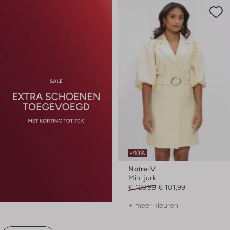
-40%
Notre-V
Mini jurk
€ 169,99
€ 101,99
+ meer kleuren