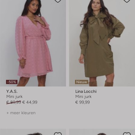
-50%
Nieuw
Y.a.s.
Lina Locchi
Mini jurk
Mini jurk
€ 89,99
€ 44,99
€ 99,99
+ meer kleuren