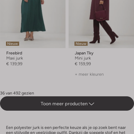
Nieuw
Nieuw
Freebird
Japan Tky
Maxi jurk
Mini jurk
€ 139,99
€ 159,99
+ meer kleuren
36 van 492 gezien
Toon meer producten
Een polyester jurk is een perfecte keuze als je op zoek bent naar
een stijlvolle en veelzijdige outfit. Dankzij de soepele stof en het