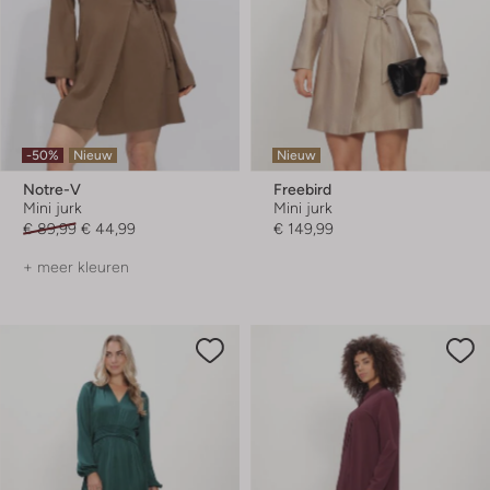
-50%
Nieuw
Nieuw
Notre-V
Freebird
Mini jurk
Mini jurk
€ 89,99
€ 44,99
€ 149,99
+ meer kleuren