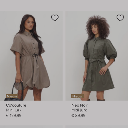
Nieuw
Nieuw
Co'couture
Neo Noir
Mini jurk
Midi jurk
€ 129,99
€ 89,99