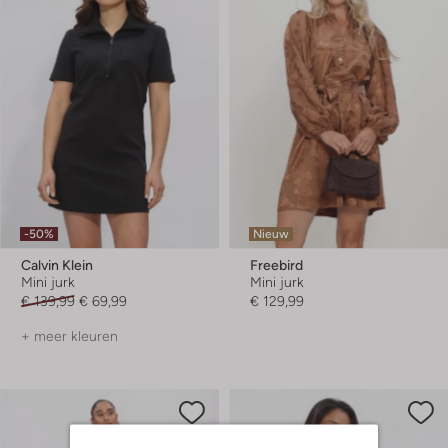
-50%
Nieuw
Calvin Klein
Freebird
Mini jurk
Mini jurk
€ 139,99
€ 69,99
€ 129,99
+ meer kleuren