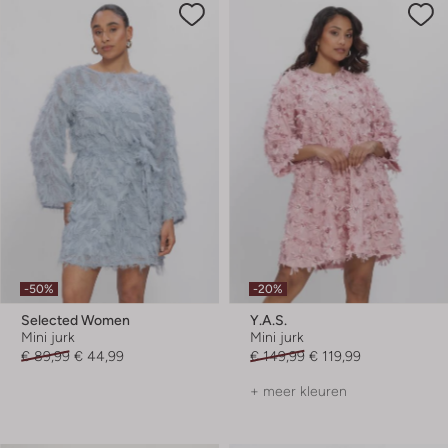
-50%
-20%
Selected Women
Y.a.s.
Mini jurk
Mini jurk
€ 89,99
€ 44,99
€ 149,99
€ 119,99
+ meer kleuren