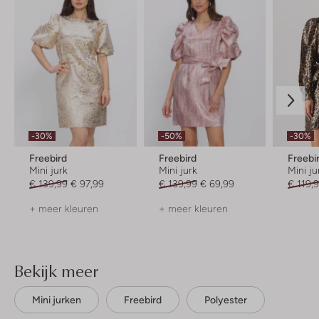
-30%
-50%
-30%
Freebird
Freebird
Freebi
Mini jurk
Mini jurk
Mini ju
€ 139,99
€ 97,99
€ 139,99
€ 69,99
€ 119,
+ meer kleuren
+ meer kleuren
Bekijk meer
Mini jurken
Freebird
Polyester