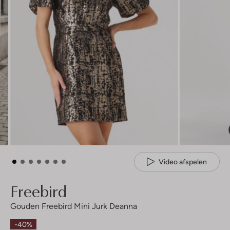
Video afspelen
Freebird
Gouden Freebird Mini Jurk Deanna
-40%