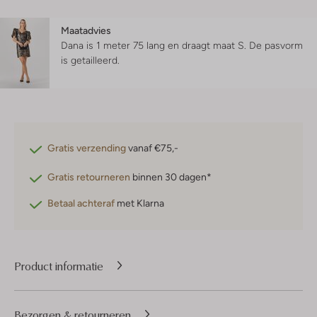
Maatadvies
Dana is 1 meter 75 lang en draagt maat S.
De pasvorm
is
getailleerd
.
Gratis verzending
vanaf €75,-
Gratis retourneren
binnen 30 dagen*
Betaal achteraf
met Klarna
Product informatie
Bezorgen & retourneren