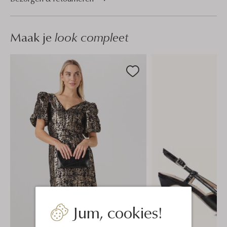
Maak je
look compleet
Jum, cookies!