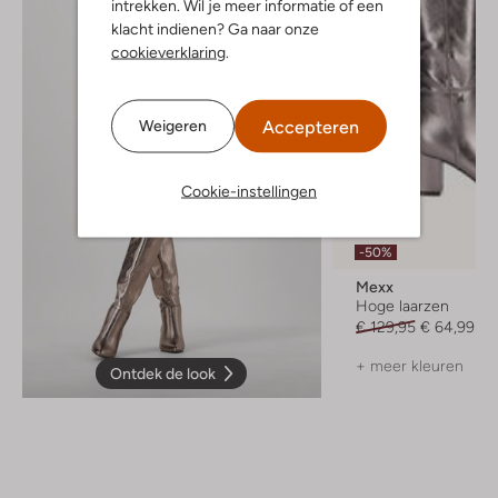
intrekken. Wil je meer informatie of een
klacht indienen? Ga naar onze
cookieverklaring
.
Accepteren
Weigeren
Cookie-instellingen
-50%
Mexx
Hoge laarzen
€ 129,95
€ 64,99
+ meer kleuren
Ontdek de look