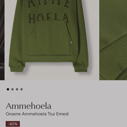
Ammehoela
Groene Ammehoela Trui Ernest
-60%