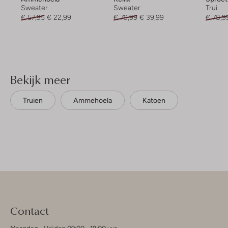
Sweater
Sweater
Trui
€ 57,95
€ 22,99
€ 79,99
€ 39,99
€ 78,9
Bekijk meer
Truien
Ammehoela
Katoen
Contact