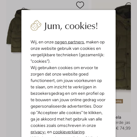
Jum, cookies!
Wij, en onze
negen partners
, maken op
onze website gebruik van cookies en
vergelijkbare technieken (gezamenlijk:
"cookies").
Wij gebruiken cookies om ervoor te
zorgen dat onze website goed
functioneert, om jouw voorkeuren op
te slaan, om inzicht te verkrijgen in
bezoekersgedrag en om een profiel op
te bouwen van jouw online gedrag voor
Laatste items
gepersonaliseerde advertenties. Door
-50%
op "Accepteer alle cookies" te klikken,
Ammehoela
ga je akkoord met het gebruik van alle
Gewatteerde jas
cookies zoals omschreven in onze
€ 149,95
€ 74,99
privacy-
en
cookieverklaring
.