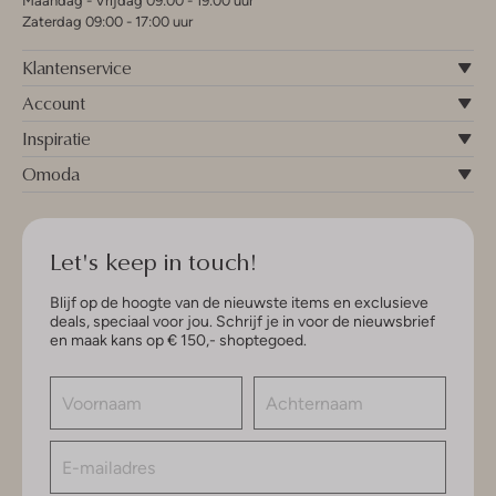
Maandag - Vrijdag 09:00 - 19:00 uur
Zaterdag 09:00 - 17:00 uur
Klantenservice
Account
Inspiratie
Omoda
Let's keep in touch!
Blijf op de hoogte van de nieuwste items en exclusieve
deals, speciaal voor jou. Schrijf je in voor de nieuwsbrief
en maak kans op € 150,- shoptegoed.