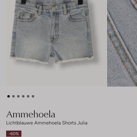
Ammehoela
Lichtblauwe Ammehoela Shorts Julia
-60%