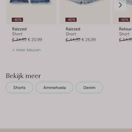
-40%
-40%
-50%
Raizzed
Raizzed
Retour
Short
Short
Short
€ 34,99
€ 20,99
€ 44,99
€ 26,99
€ 54,9
+ meer kleuren
Bekijk meer
Shorts
Ammehoela
Denim