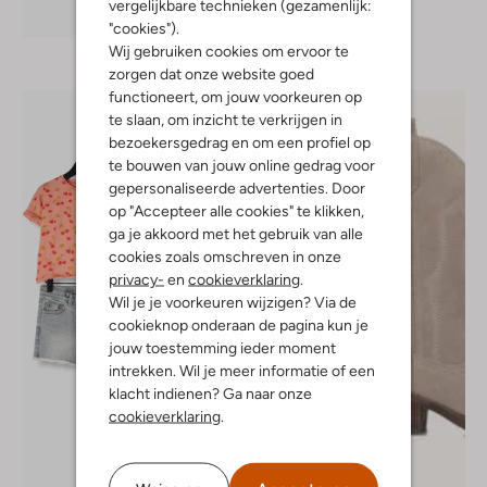
vergelijkbare technieken (gezamenlijk:
Ontdek de look
"cookies").
Wij gebruiken cookies om ervoor te
zorgen dat onze website goed
functioneert, om jouw voorkeuren op
te slaan, om inzicht te verkrijgen in
bezoekersgedrag en om een profiel op
te bouwen van jouw online gedrag voor
gepersonaliseerde advertenties. Door
op "Accepteer alle cookies" te klikken,
ga je akkoord met het gebruik van alle
cookies zoals omschreven in onze
privacy-
en
cookieverklaring
.
Wil je je voorkeuren wijzigen? Via de
cookieknop onderaan de pagina kun je
jouw toestemming ieder moment
intrekken. Wil je meer informatie of een
klacht indienen? Ga naar onze
cookieverklaring
.