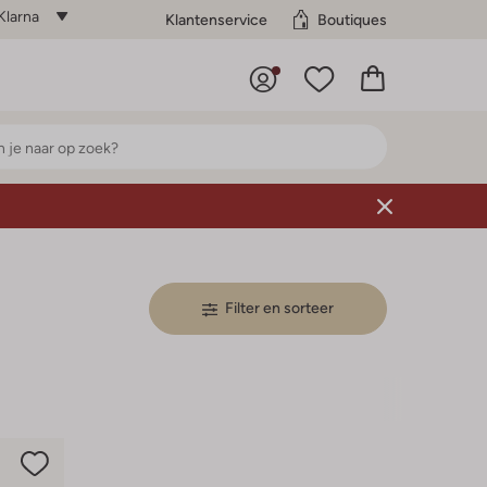
Klarna
Klantenservice
Boutiques
Filter en sorteer