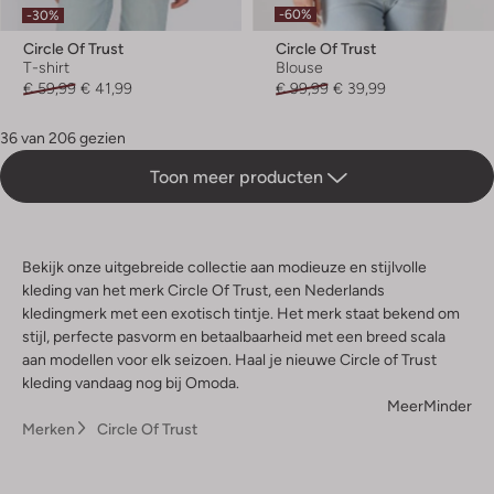
-60%
-30%
Circle Of Trust
Circle Of Trust
T-shirt
Blouse
€ 59,99
€ 41,99
€ 99,99
€ 39,99
36 van 206 gezien
Toon meer producten
Bekijk onze uitgebreide collectie aan modieuze en stijlvolle
kleding van het merk Circle Of Trust, een Nederlands
kledingmerk met een exotisch tintje. Het merk staat bekend om
stijl, perfecte pasvorm en betaalbaarheid met een breed scala
aan modellen voor elk seizoen. Haal je nieuwe Circle of Trust
kleding vandaag nog bij Omoda.
Meer
Minder
Merken
Circle Of Trust