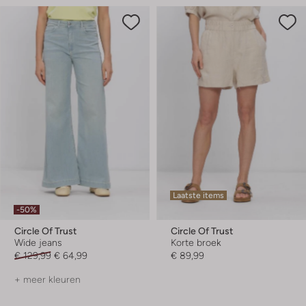
Laatste items
-50%
Circle Of Trust
Circle Of Trust
Wide jeans
Korte broek
€ 129,99
€ 64,99
€ 89,99
+ meer kleuren