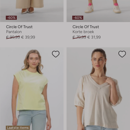
-60%
-60%
Circle Of Trust
Circle Of Trust
Pantalon
Korte broek
€ 99,99
€ 39,99
€ 79,99
€ 31,99
Laatste items