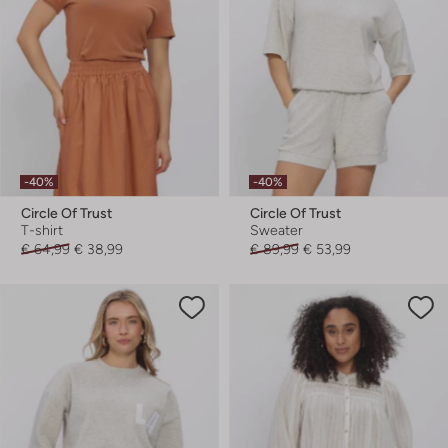
-40%
-40%
Circle Of Trust
Circle Of Trust
T-shirt
Sweater
€ 64,99
€ 38,99
€ 89,99
€ 53,99