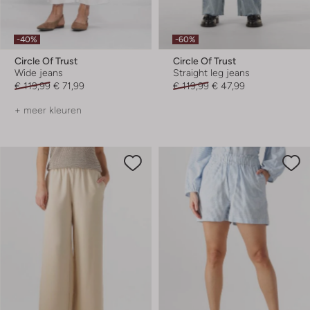
-40%
-60%
Circle Of Trust
Circle Of Trust
Wide jeans
Straight leg jeans
€ 119,99
€ 71,99
€ 119,99
€ 47,99
+ meer kleuren