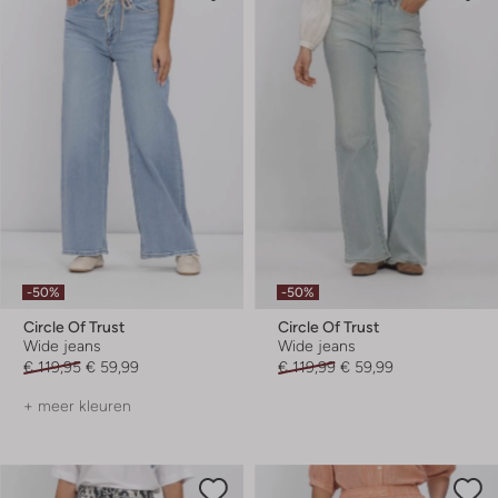
-50%
-50%
Circle Of Trust
Circle Of Trust
Wide jeans
Wide jeans
€ 119,95
€ 59,99
€ 119,99
€ 59,99
+ meer kleuren