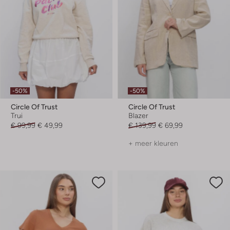
-50%
-50%
Circle Of Trust
Circle Of Trust
Trui
Blazer
€ 99,99
€ 49,99
€ 139,99
€ 69,99
+ meer kleuren