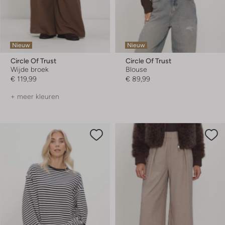
Nieuw
Nieuw
Circle Of Trust
Circle Of Trust
Wijde broek
Blouse
€ 119,99
€ 89,99
+ meer kleuren