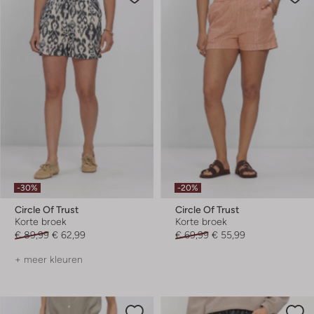
-30%
-20%
Circle Of Trust
Circle Of Trust
Korte broek
Korte broek
€ 89,99
€ 62,99
€ 69,99
€ 55,99
+ meer kleuren