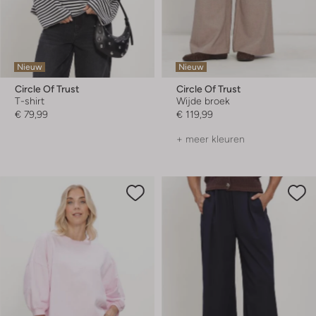
Nieuw
Nieuw
Circle Of Trust
Circle Of Trust
T-shirt
Wijde broek
€ 79,99
€ 119,99
+ meer kleuren