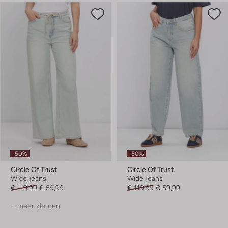
-50%
-50%
Circle Of Trust
Circle Of Trust
Wide jeans
Wide jeans
€ 119,99
€ 59,99
€ 119,99
€ 59,99
+ meer kleuren