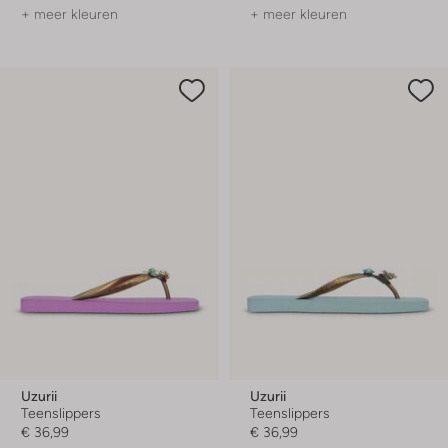
+ meer kleuren
+ meer kleuren
Uzurii
Uzurii
Teenslippers
Teenslippers
€ 36,99
€ 36,99