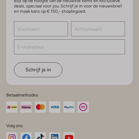
Blijf op de hoogte van de nieuwste items en exclusieve
deals, speciaal voor jou. Schrijf je in voor de nieuwsbrief
en maak kans op € 150,- shoptegoed.
Schrijf je in
Betaalmethodes
Volg ons