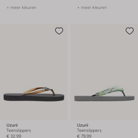
+ meer kleuren
+ meer kleuren
Uzurii
Uzurii
Teenslippers
Teenslippers
€ 32,99
€ 79,99