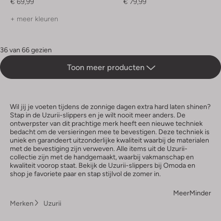
€ 69,99
€ 79,99
+ meer kleuren
36 van 66 gezien
Toon meer producten
Wil jij je voeten tijdens de zonnige dagen extra hard laten shinen?
Stap in de Uzurii-slippers en je wilt nooit meer anders. De
ontwerpster van dit prachtige merk heeft een nieuwe techniek
bedacht om de versieringen mee te bevestigen. Deze techniek is
uniek en garandeert uitzonderlijke kwaliteit waarbij de materialen
met de bevestiging zijn verweven. Alle items uit de Uzurii-
collectie zijn met de handgemaakt, waarbij vakmanschap en
kwaliteit voorop staat. Bekijk de Uzurii-slippers bij Omoda en
shop je favoriete paar en stap stijlvol de zomer in.
Meer
Minder
Merken
Uzurii