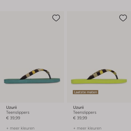
Laatste maten
Uzurii
Uzurii
Teenslippers
Teenslippers
€ 39,99
€ 39,99
+ meer kleuren
+ meer kleuren