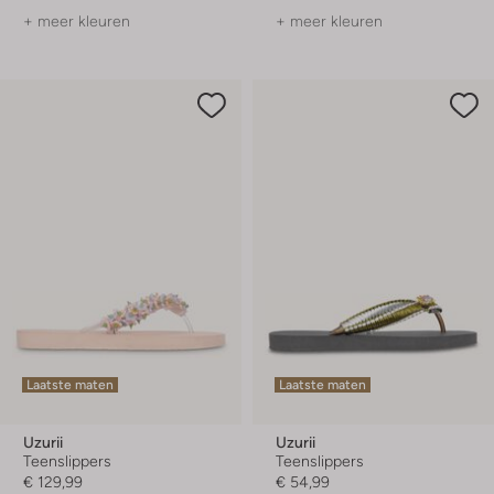
+ meer kleuren
+ meer kleuren
Laatste maten
Laatste maten
Uzurii
Uzurii
Teenslippers
Teenslippers
€ 129,99
€ 54,99