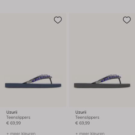
Uzurii
Uzurii
Teenslippers
Teenslippers
€ 69,99
€ 69,99
+ meer kleuren
+ meer kleuren