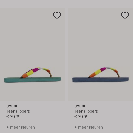
Uzurii
Uzurii
Teenslippers
Teenslippers
€ 39,99
€ 39,99
+ meer kleuren
+ meer kleuren