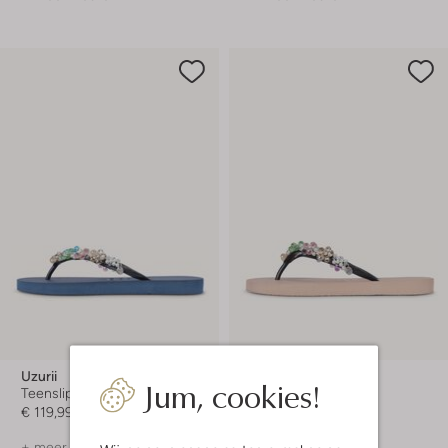
Uzurii
Uzurii
Jum, cookies!
Teenslippers
Teenslippers
€ 119,99
€ 119,99
+ meer kleuren
+ meer kleuren