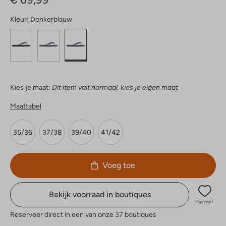
Kleur:
Donkerblauw
Kies je maat:
Dit item valt normaal, kies je eigen maat
Maattabel
35/36
37/38
39/40
41/42
Voeg toe
Bekijk voorraad in boutiques
Favoriet
Reserveer direct in een van onze 37 boutiques