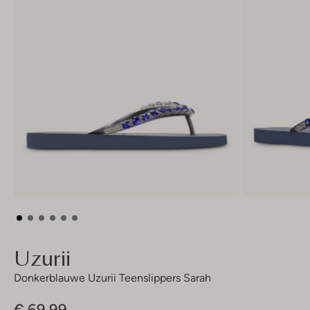
Uzurii
Donkerblauwe Uzurii Teenslippers Sarah
€ 69,99