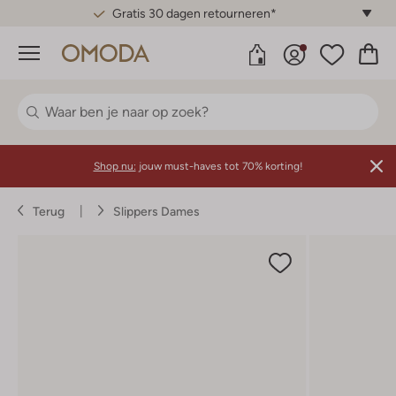
Gratis 30 dagen retourneren*
Menu
Shop nu:
jouw must-haves tot 70% korting!
Terug
Slippers Dames