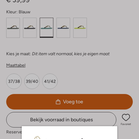
Kleur:
Blauw
Kies je maat:
Dit item valt normaal, kies je eigen maat
Maattabel
37/38
39/40
41/42
Voeg toe
Bekijk voorraad in boutiques
Favoriet
Reserveer direct in een van onze 37 boutiques