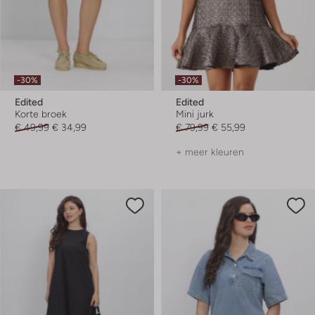
-30%
-30%
Edited
Edited
Korte broek
Mini jurk
€ 49,99
€ 34,99
€ 79,99
€ 55,99
+ meer kleuren