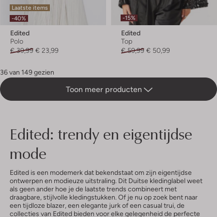
Laatste items
-15%
-40%
Edited
Edited
Polo
Top
€ 39,99
€ 23,99
€ 59,99
€ 50,99
36 van 149 gezien
Toon meer producten
Edited: trendy en eigentijdse
mode
Edited is een modemerk dat bekendstaat om zijn eigentijdse
ontwerpen en modieuze uitstraling. Dit Duitse kledinglabel weet
als geen ander hoe je de laatste trends combineert met
draagbare, stijlvolle kledingstukken. Of je nu op zoek bent naar
een tijdloze blazer, een elegante jurk of een casual trui, de
collecties van Edited bieden voor elke gelegenheid de perfecte