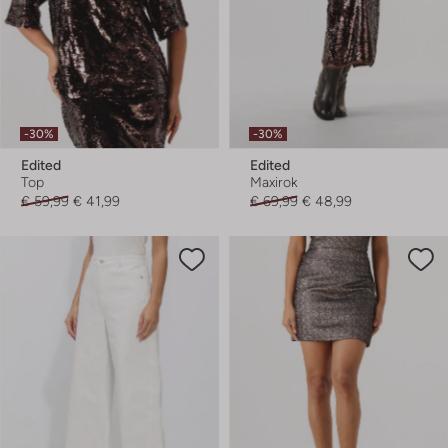
-30%
-30%
Edited
Edited
Top
Maxirok
€ 59,99
€ 41,99
€ 69,99
€ 48,99