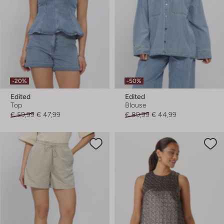
-20%
-50%
Edited
Edited
Top
Blouse
€ 59,99
€ 47,99
€ 89,99
€ 44,99