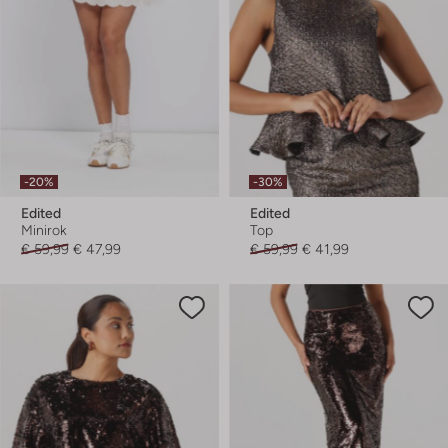
-20%
-30%
Edited
Edited
Minirok
Top
€ 59,99
€ 47,99
€ 59,99
€ 41,99