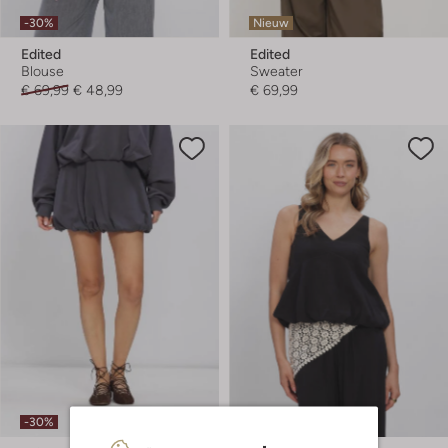
-30%
Nieuw
Edited
Edited
Blouse
Sweater
€ 69,99
€ 48,99
€ 69,99
-30%
-30%