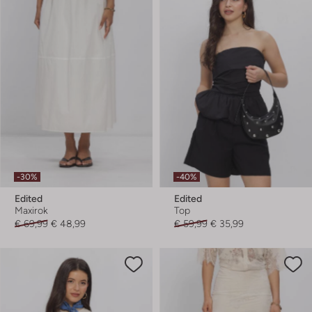
-30%
-40%
Edited
Edited
Maxirok
Top
€ 69,99
€ 48,99
€ 59,99
€ 35,99