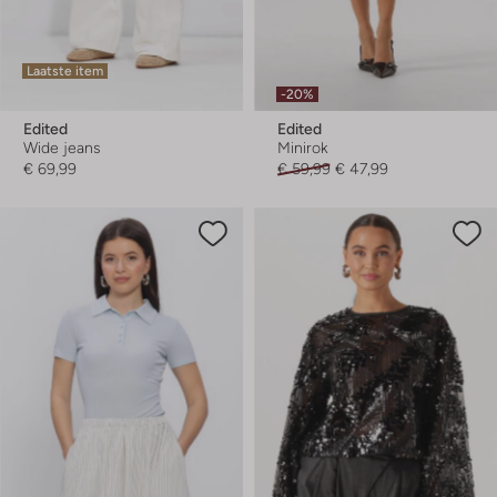
Laatste item
-20%
Edited
Edited
Wide jeans
Minirok
€ 69,99
€ 59,99
€ 47,99