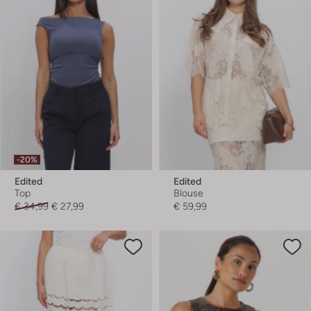
-20%
Edited
Edited
Top
Blouse
€ 34,99
€ 27,99
€ 59,99