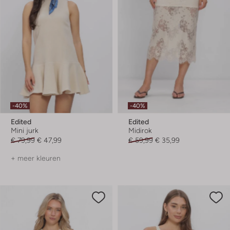
-40%
-40%
Edited
Edited
Mini jurk
Midirok
€ 79,99
€ 47,99
€ 59,99
€ 35,99
+ meer kleuren