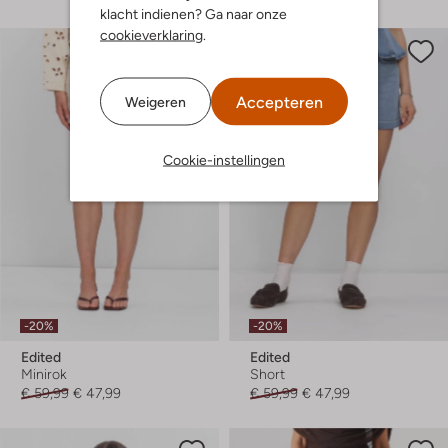
klacht indienen? Ga naar onze
cookieverklaring
.
Accepteren
Weigeren
Cookie-instellingen
-20%
-20%
Edited
Edited
Minirok
Short
€ 59,99
€ 47,99
€ 59,99
€ 47,99