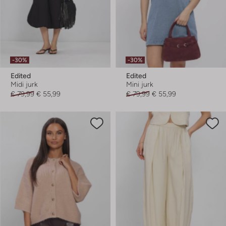
-30%
-30%
Edited
Edited
Midi jurk
Mini jurk
€ 79,99
€ 55,99
€ 79,99
€ 55,99