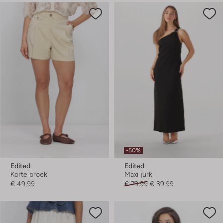
-50%
Edited
Edited
Korte broek
Maxi jurk
€ 49,99
€ 79,99
€ 39,99