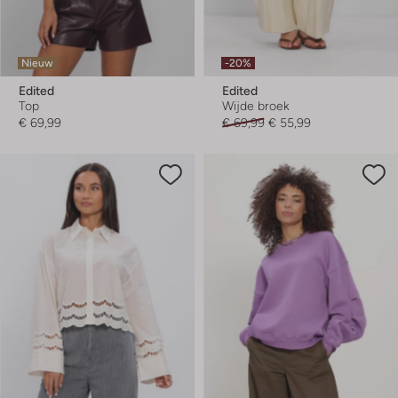
Nieuw
-20%
Edited
Edited
Top
Wijde broek
€ 69,99
€ 69,99
€ 55,99