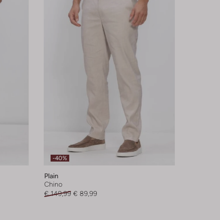
-40%
Plain
Chino
€ 149,99
€ 89,99