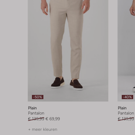
-50%
-40%
Plain
Plain
Pantalon
Pantalon
€ 139,99
€ 69,99
€ 139,99
+ meer kleuren