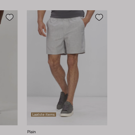
Laatste items
Plain