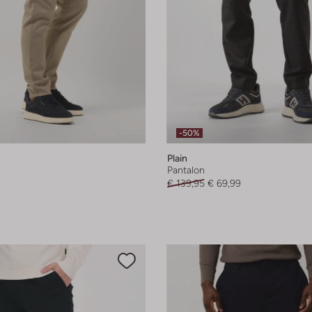
-50%
Plain
Pantalon
€ 139,95
€ 69,99