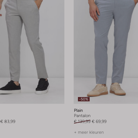
-50%
Plain
Pantalon
€ 83,99
€ 139,99
€ 69,99
+ meer kleuren