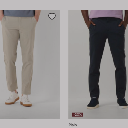
-20%
Plain