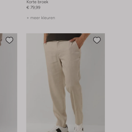
Korte broek
€ 79,99
+ meer kleuren