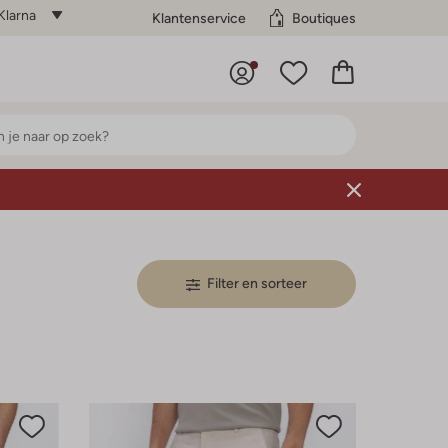
Klarna
Klantenservice
Boutiques
Filter en sorteer