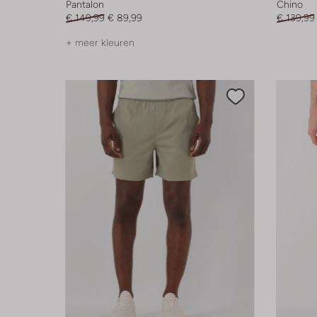
Pantalon
Chino
€ 149,99
€ 89,99
€ 139,99
+ meer kleuren