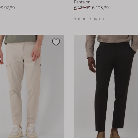
Pantalon
€ 97,99
€ 129,99
€ 103,99
+ meer kleuren