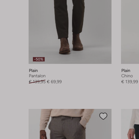
-50%
Plain
Plain
Pantalon
Chino
€ 139,95
€ 69,99
€ 139,99