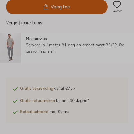
Voeg toe
Favoriet
Vergelijkbare items
Maatadvies
Servaas is 1 meter 81 lang en draagt maat 32/32.
De
pasvorm is
slim
.
Gratis verzending
vanaf €75,-
Gratis retourneren
binnen 30 dagen*
Betaal achteraf
met Klarna