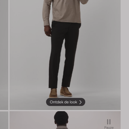
Ontdek de look
Pauze