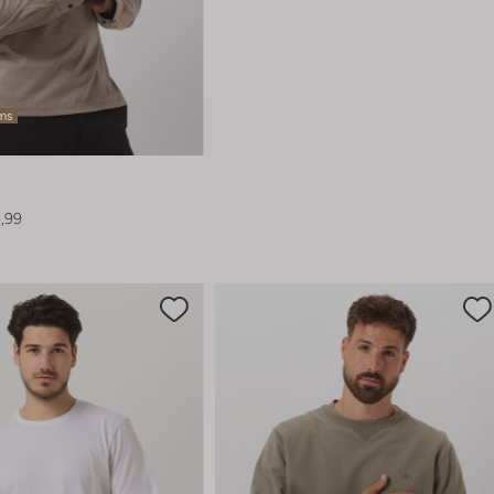
ems
,99