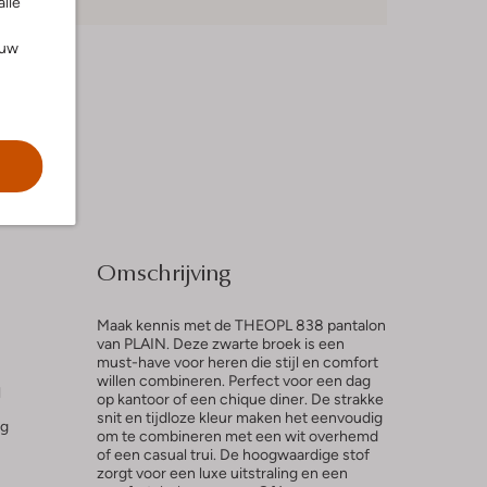
alle
ouw
Omschrijving
Maak kennis met de THEOPL 838 pantalon
van PLAIN. Deze zwarte broek is een
must-have voor heren die stijl en comfort
willen combineren. Perfect voor een dag
l
op kantoor of een chique diner. De strakke
snit en tijdloze kleur maken het eenvoudig
ng
om te combineren met een wit overhemd
of een casual trui. De hoogwaardige stof
zorgt voor een luxe uitstraling en een