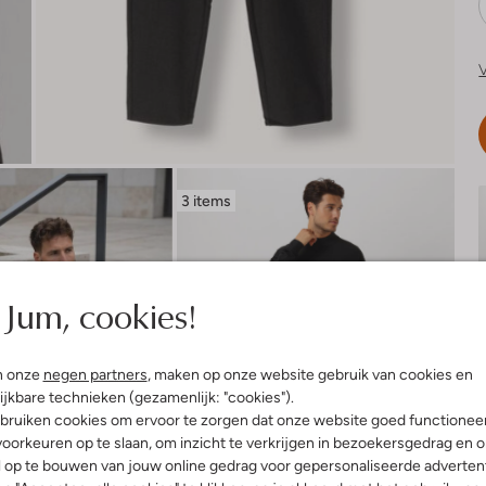
V
3 items
Jum, cookies!
n onze
negen partners
, maken op onze website gebruik van cookies en
ijkbare technieken (gezamenlijk: "cookies").
bruiken cookies om ervoor te zorgen dat onze website goed functionee
oorkeuren op te slaan, om inzicht te verkrijgen in bezoekersgedrag en 
l op te bouwen van jouw online gedrag voor gepersonaliseerde advertent