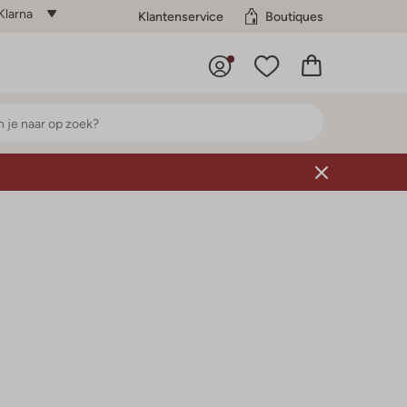
Klarna
Klantenservice
Boutiques