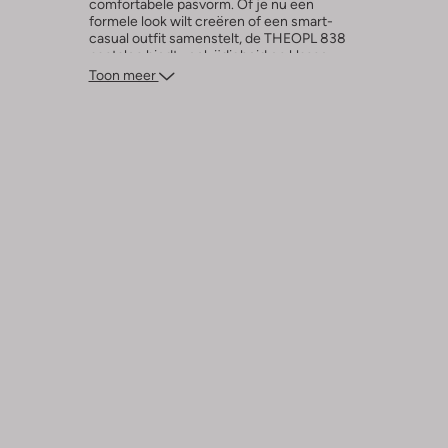
comfortabele pasvorm. Of je nu een
formele look wilt creëren of een smart-
casual outfit samenstelt, de THEOPL 838
pantalon biedt veelzijdigheid en klasse.
Voeg deze veelzijdige pantalon toe aan je
Toon meer
garderobe en geniet van moeiteloze
elegantie.