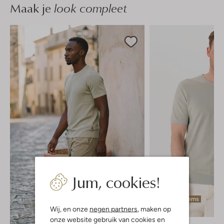
Maak je
look compleet
Jum, cookies!
Laatste items
Wij, en onze
negen partners
, maken op
-50%
onze website gebruik van cookies en