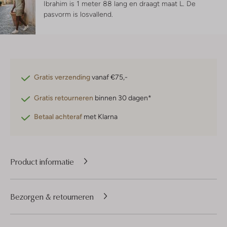
Ibrahim is 1 meter 88 lang en draagt maat L.
De
pasvorm is
losvallend
.
Gratis verzending
vanaf €75,-
Gratis retourneren
binnen 30 dagen*
Betaal achteraf
met Klarna
Product informatie
Bezorgen & retourneren