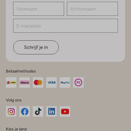
Schrijf je in
Betaalmethodes
Volg ons
Omoda
Omoda
Omoda
Omoda
Omoda
Kies je land