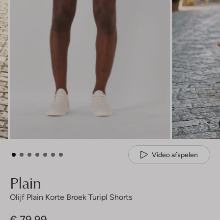
Video afspelen
Plain
Olijf Plain Korte Broek Turipl Shorts
€ 79,99