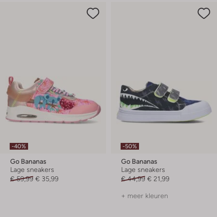
-40%
-50%
Go Bananas
Go Bananas
Lage sneakers
Lage sneakers
€ 59,99
€ 35,99
€ 44,99
€ 21,99
+ meer kleuren