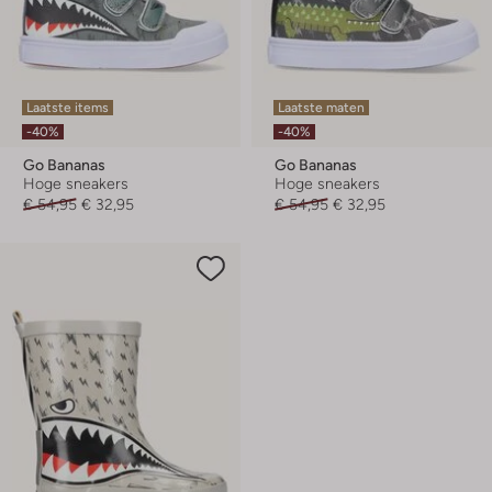
Laatste items
Laatste maten
-40%
-40%
Go Bananas
Go Bananas
Hoge sneakers
Hoge sneakers
€ 54,95
€ 32,95
€ 54,95
€ 32,95