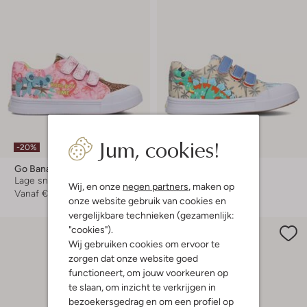
Jum, cookies!
-20%
-20%
Go Bananas
Go Bananas
Lage sneakers
Lage sneakers
Wij, en onze
negen partners
, maken op
Vanaf
€ 31,99
Vanaf
€ 31,99
onze website gebruik van cookies en
vergelijkbare technieken (gezamenlijk:
"cookies").
Wij gebruiken cookies om ervoor te
zorgen dat onze website goed
functioneert, om jouw voorkeuren op
te slaan, om inzicht te verkrijgen in
bezoekersgedrag en om een profiel op