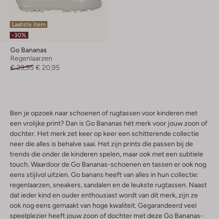
Laatste item
-30%
Go Bananas
Regenlaarzen
€ 29,95
€ 20,95
Ben je opzoek naar schoenen of rugtassen voor kinderen met
een vrolijke print? Dan is Go Bananas hét merk voor jouw zoon of
dochter. Het merk zet keer op keer een schitterende collectie
neer die alles is behalve saai. Het zijn prints die passen bij de
trends die onder de kinderen spelen, maar ook met een subtiele
touch. Waardoor de Go Bananas-schoenen en tassen er ook nog
eens stijlvol uitzien. Go banans heeft van alles in hun collectie:
regenlaarzen, sneakers, sandalen en de leukste rugtassen. Naast
dat ieder kind en ouder enthousiast wordt van dit merk, zijn ze
ook nog eens gemaakt van hoge kwaliteit. Gegarandeerd veel
speelplezier heeft jouw zoon of dochter met deze Go Bananas-