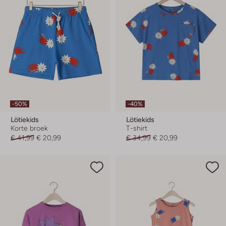
-50%
-40%
Lötiekids
Lötiekids
Korte broek
T-shirt
€ 41,99
€ 20,99
€ 34,99
€ 20,99