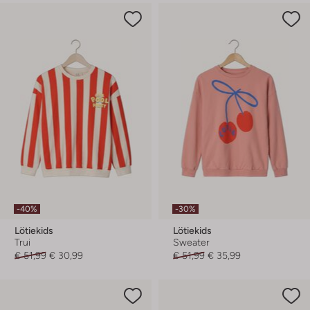
-40%
-30%
Lötiekids
Lötiekids
Trui
Sweater
€ 51,99
€ 30,99
€ 51,99
€ 35,99