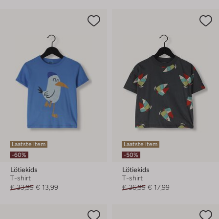
Laatste item
Laatste item
-60%
-50%
Lötiekids
Lötiekids
T-shirt
T-shirt
€ 33,99
€ 13,99
€ 36,99
€ 17,99