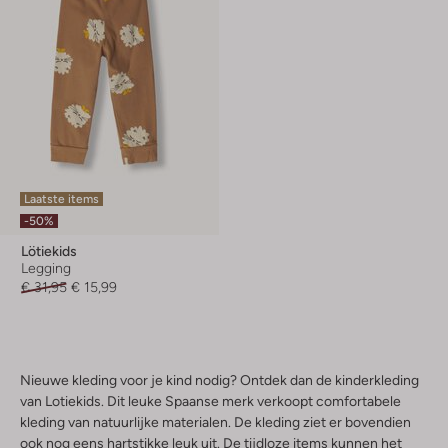
Laatste items
-50%
Lötiekids
Legging
€ 31,95
€ 15,99
Nieuwe kleding voor je kind nodig? Ontdek dan de kinderkleding
van Lotiekids. Dit leuke Spaanse merk verkoopt comfortabele
kleding van natuurlijke materialen. De kleding ziet er bovendien
ook nog eens hartstikke leuk uit. De tijdloze items kunnen het