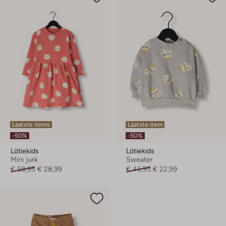
Laatste items
Laatste item
-50%
-50%
Lötiekids
Lötiekids
Mini jurk
Sweater
€ 58,95
€ 28,99
€ 46,95
€ 22,99