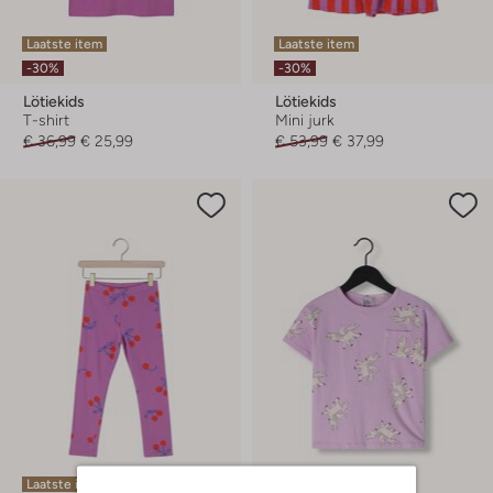
Laatste item
Laatste item
-30%
-30%
Lötiekids
Lötiekids
T-shirt
Mini jurk
€ 36,99
€ 25,99
€ 53,99
€ 37,99
Laatste item
Laatste item