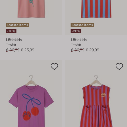
Laatste items
Laatste items
-30%
-20%
Lötiekids
Lötiekids
T-shirt
T-shirt
€ 36,99
€ 25,99
€ 36,99
€ 29,99