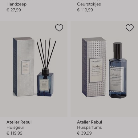
Handzeep
Geurstokjes
€ 27,99
€ 119,99
Atelier Rebul
Atelier Rebul
Huisgeur
Huisparfums
€ 119,99
€ 39,99