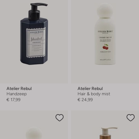
Atelier Rebul
Atelier Rebul
Handzeep
Hair & body mist
€ 17,99
€ 24,99