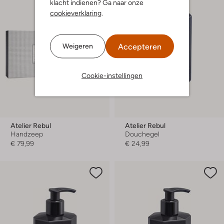
klacht indienen? Ga naar onze
cookieverklaring
.
Accepteren
Weigeren
Cookie-instellingen
Atelier Rebul
Atelier Rebul
Handzeep
Douchegel
€ 79,99
€ 24,99