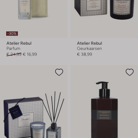
-30%
Atelier Rebul
Atelier Rebul
Parfum
Geurkaarsen
€ 24,99
€ 16,99
€ 38,99