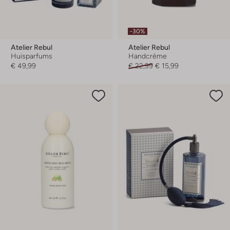
-30%
Atelier Rebul
Atelier Rebul
Huisparfums
Handcrème
€ 49,99
€ 22,99
€ 15,99