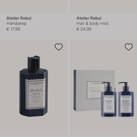
Atelier Rebul
Atelier Rebul
Handzeep
Hair & body mist
€ 17,99
€ 24,99