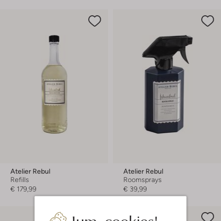
Atelier Rebul
Atelier Rebul
Refills
Roomsprays
€ 179,99
€ 39,99
Jum, cookies!