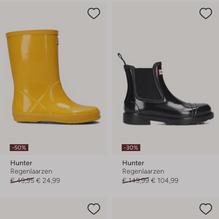
-50%
-30%
Hunter
Hunter
Regenlaarzen
Regenlaarzen
€ 49,95
€ 24,99
€ 149,99
€ 104,99