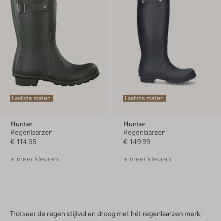
Laatste maten
Laatste maten
Hunter
Hunter
Regenlaarzen
Regenlaarzen
€ 114,95
€ 149,99
+ meer kleuren
+ meer kleuren
Trotseer de regen stijlvol en droog met hét regenlaarzen merk;