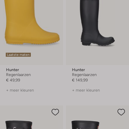
Laatste maten
Hunter
Hunter
Regenlaarzen
Regenlaarzen
€ 49,99
€ 149,99
+ meer kleuren
+ meer kleuren