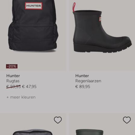
-20%
Hunter
Hunter
Rugtas
Regenlaarzen
€ 59,95
€ 47,95
€ 89,95
+ meer kleuren