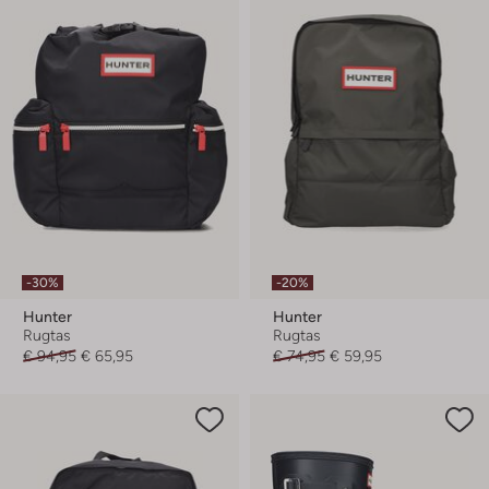
-30%
-20%
Hunter
Hunter
Rugtas
Rugtas
€ 94,95
€ 65,95
€ 74,95
€ 59,95