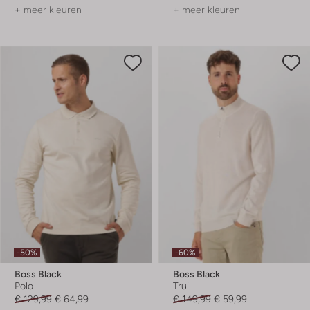
+ meer kleuren
+ meer kleuren
-50%
-60%
Boss Black
Boss Black
Polo
Trui
€ 129,99
€ 64,99
€ 149,99
€ 59,99