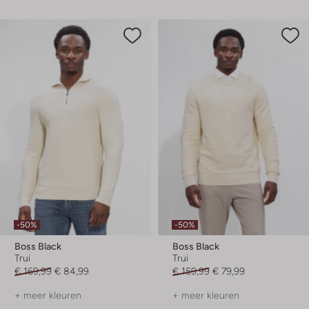
-50%
-50%
Boss Black
Boss Black
Trui
Trui
€ 169,99
€ 84,99
€ 159,99
€ 79,99
+ meer kleuren
+ meer kleuren