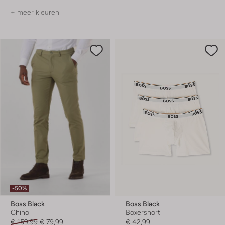
+ meer kleuren
-50%
Boss Black
Boss Black
Chino
Boxershort
€ 159,99
€ 79,99
€ 42,99