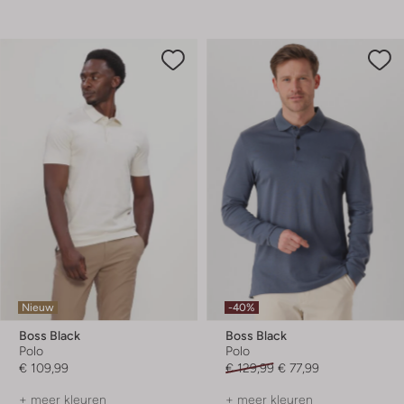
Nieuw
-40%
Boss Black
Boss Black
Polo
Polo
€ 109,99
€ 129,99
€ 77,99
+ meer kleuren
+ meer kleuren