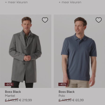
+ meer kleuren
+ meer kleuren
-60%
-40%
Boss Black
Boss Black
Mantel
Polo
€ 549,99
€ 219,99
€ 109,99
€ 65,99