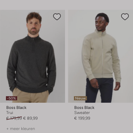
-50%
Nieuw
Boss Black
Boss Black
Trui
Sweater
€ 179,99
€ 89,99
€ 199,99
+ meer kleuren