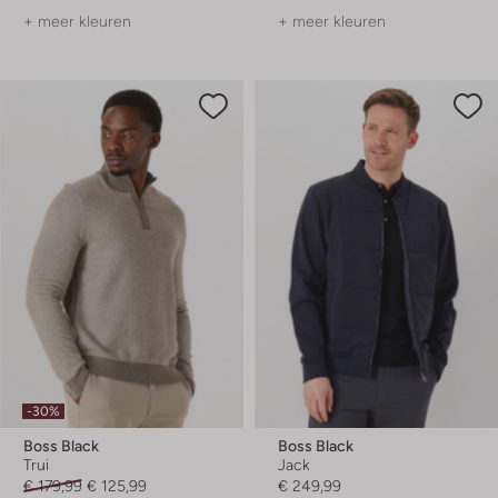
+ meer kleuren
+ meer kleuren
-30%
Boss Black
Boss Black
Trui
Jack
€ 179,99
€ 125,99
€ 249,99