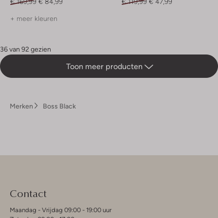
€ 169,99
€ 84,99
€ 119,99
€ 47,99
+ meer kleuren
36 van 92 gezien
Toon meer producten
Merken
Boss Black
Contact
Maandag - Vrijdag 09:00 - 19:00 uur