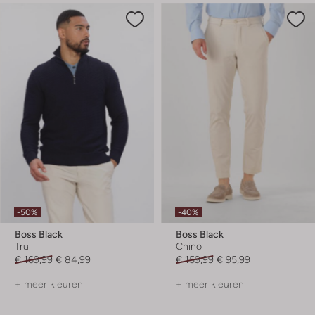
-50%
-40%
Boss Black
Boss Black
Trui
Chino
€ 169,99
€ 84,99
€ 159,99
€ 95,99
+ meer kleuren
+ meer kleuren