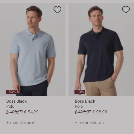
-50%
-10%
Boss Black
Boss Black
Polo
Polo
€ 109,99
€ 54,99
€ 109,99
€ 98,99
+ meer kleuren
+ meer kleuren