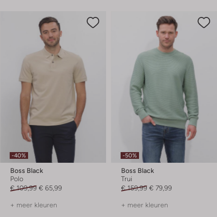
-40%
-50%
Boss Black
Boss Black
Polo
Trui
€ 109,99
€ 65,99
€ 159,99
€ 79,99
+ meer kleuren
+ meer kleuren