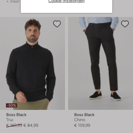
Cookie-instellingen
+ meer kleuren
+ meer kleuren
-50%
Boss Black
Boss Black
Trui
Chino
€ 169,99
€ 84,99
€ 159,99