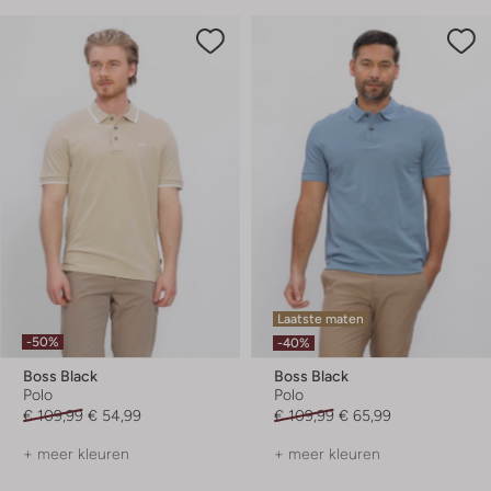
Laatste maten
-50%
-40%
Boss Black
Boss Black
Polo
Polo
€ 109,99
€ 54,99
€ 109,99
€ 65,99
+ meer kleuren
+ meer kleuren