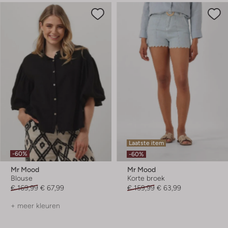
Laatste item
-60%
-60%
Mr Mood
Mr Mood
Blouse
Korte broek
€ 169,99
€ 67,99
€ 159,99
€ 63,99
+ meer kleuren