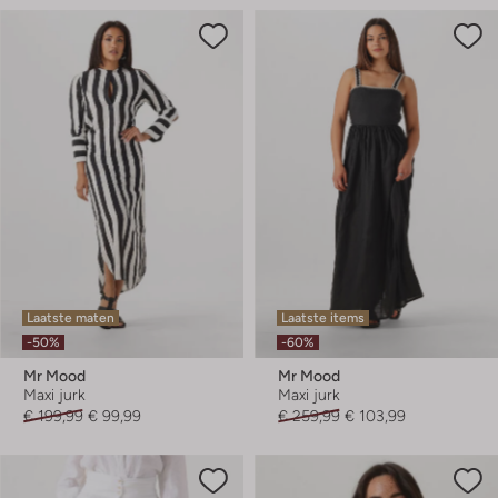
Laatste maten
Laatste items
-50%
-60%
Mr Mood
Mr Mood
Maxi jurk
Maxi jurk
€ 199,99
€ 99,99
€ 259,99
€ 103,99