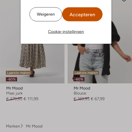
Accepteren
Weigeren
Cookie-instellingen
Laatste maten
Laatste maten
-60%
-60%
Mr Mood
Mr Mood
Maxi jurk
Blouse
€ 279,95
€ 111,99
€ 169,95
€ 67,99
Merken
Mr Mood