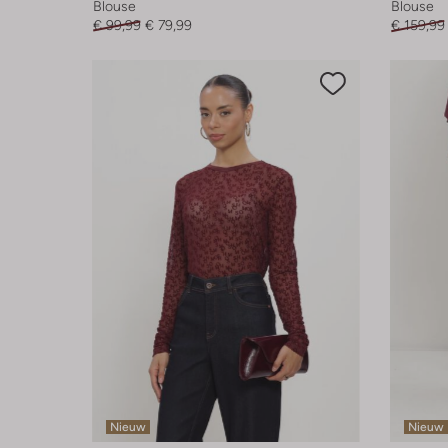
Blouse
Blouse
€ 99,99
€ 79,99
€ 159,99
Nieuw
Nieuw