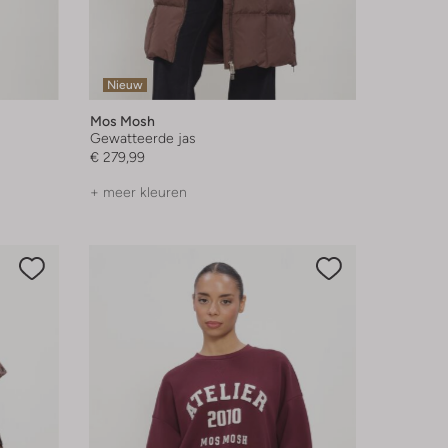
Nieuw
Mos Mosh
Gewatteerde jas
€ 279,99
+ meer kleuren