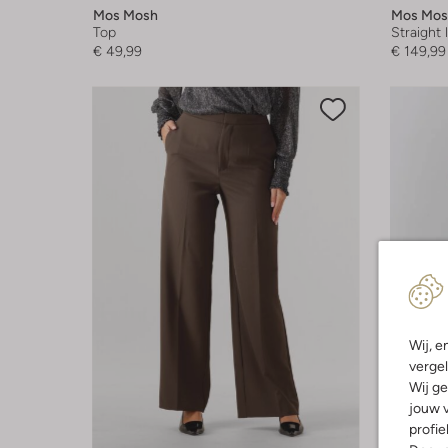
Mos Mosh
Mos Mos
Top
Straight 
€ 49,99
€ 149,99
Wij, e
vergel
Wij ge
jouw v
profie