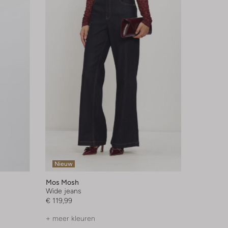
Nieuw
Mos Mosh
Wide jeans
€ 119,99
+ meer kleuren