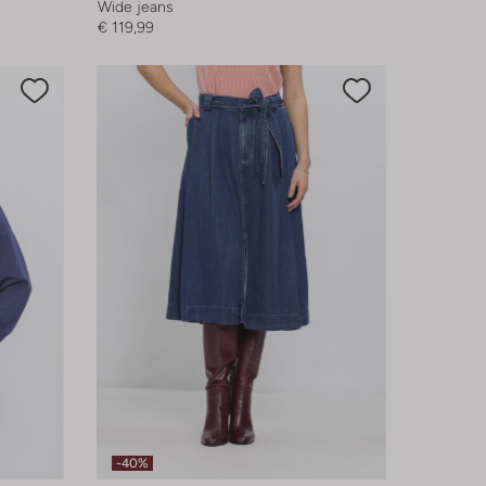
Wide jeans
€ 119,99
-40%