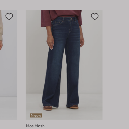
Nieuw
Mos Mosh