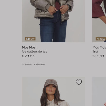
Nieuw
Nieuw
Mos Mosh
Mos Mos
Gewatteerde jas
Trui
€ 299,99
€ 99,99
+ meer kleuren