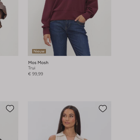
Nieuw
Mos Mosh
Trui
€ 99,99