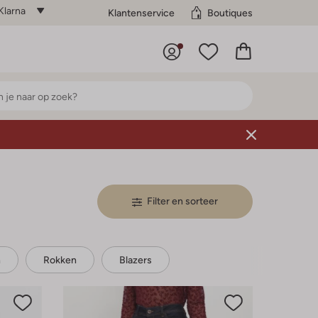
Klarna
Klantenservice
Boutiques
Filter en sorteer
n
Rokken
Blazers