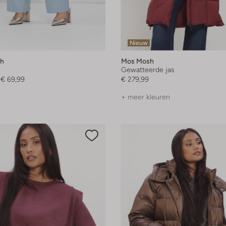
Nieuw
h
Mos Mosh
Gewatteerde jas
€ 69,99
€ 279,99
+ meer kleuren