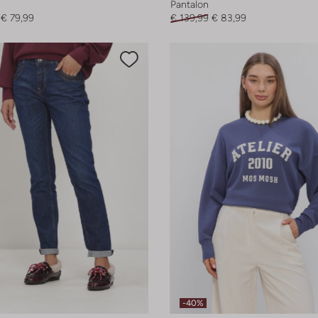
Pantalon
€ 79,99
€ 139,99
€ 83,99
-40%