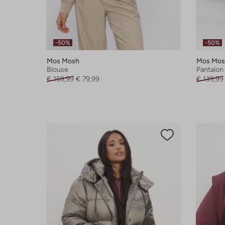
-50%
-50%
Mos Mosh
Mos Mos
Blouse
Pantalon
€ 159,99
€ 79,99
€ 139,99