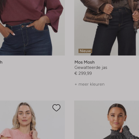
Nieuw
h
Mos Mosh
Gewatteerde jas
€ 299,99
+ meer kleuren