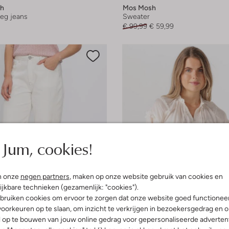
h
Mos Mosh
leg jeans
Sweater
€ 99,99
€ 59,99
Jum, cookies!
n onze
negen partners
, maken op onze website gebruik van cookies en
ijkbare technieken (gezamenlijk: "cookies").
bruiken cookies om ervoor te zorgen dat onze website goed functionee
oorkeuren op te slaan, om inzicht te verkrijgen in bezoekersgedrag en 
l op te bouwen van jouw online gedrag voor gepersonaliseerde advertent