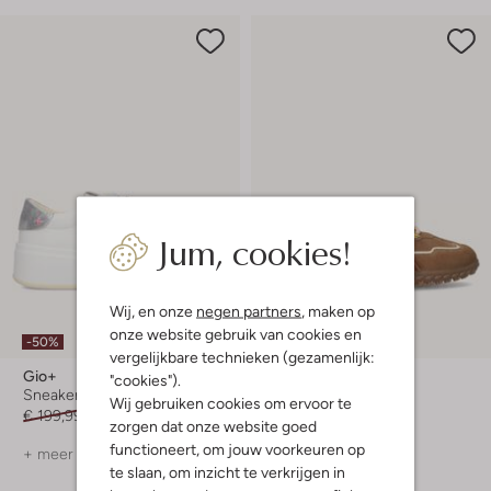
Jum, cookies!
Wij, en onze
negen partners
, maken op
onze website gebruik van cookies en
-50%
-50%
vergelijkbare technieken (gezamenlijk:
Gio+
Gio+
"cookies").
Sneakers
Lage sneakers
Wij gebruiken cookies om ervoor te
€ 199,99
€ 99,99
€ 179,99
€ 89,99
zorgen dat onze website goed
functioneert, om jouw voorkeuren op
+ meer kleuren
+ meer kleuren
te slaan, om inzicht te verkrijgen in