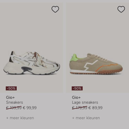
-50%
-50%
Gio+
Gio+
Sneakers
Lage sneakers
€ 199,99
€ 99,99
€ 179,99
€ 89,99
+ meer kleuren
+ meer kleuren