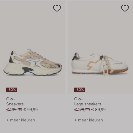
-50%
-50%
Gio+
Gio+
Sneakers
Lage sneakers
€ 199,99
€ 99,99
€ 179,99
€ 89,99
+ meer kleuren
+ meer kleuren