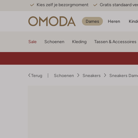
Kies zelf je bezorgmoment
Gratis standaard v
Dames
Heren
Kind
Sale
Schoenen
Kleding
Tassen & Accessoires
Terug
Schoenen
Sneakers
Sneakers Dam