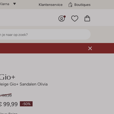
Klarna
Klantenservice
Boutiques
Gio+
Beige Gio+ Sandalen Olivia
 199,99
€ 99,99
-50%