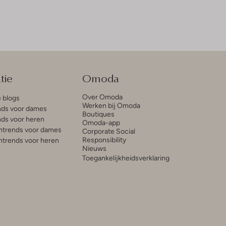
tie
Omoda
Over Omoda
e blogs
Werken bij Omoda
ds voor dames
Boutiques
ds voor heren
Omoda-app
trends voor dames
Corporate Social
Responsibility
trends voor heren
Nieuws
Toegankelijkheidsverklaring