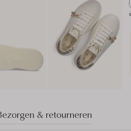
R
Bezorgen & retourneren