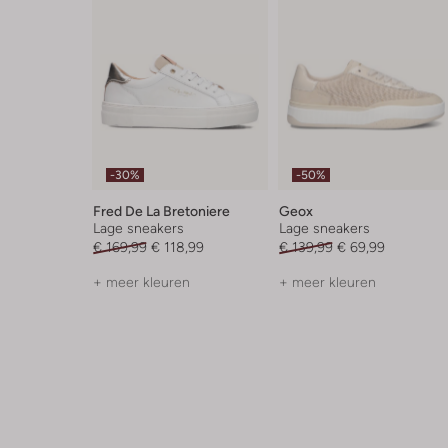
-30%
-50%
Fred De La Bretoniere
Geox
Lage sneakers
Lage sneakers
€ 169,99
€ 118,99
€ 139,99
€ 69,99
+ meer kleuren
+ meer kleuren