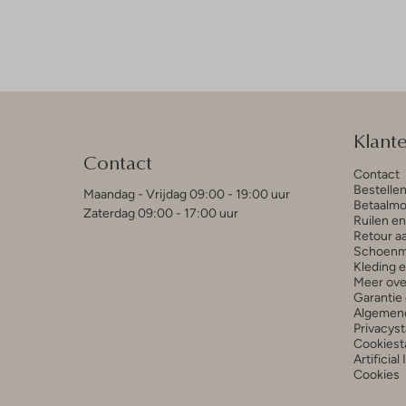
Klant
Contact
Contact
Bestelle
Maandag - Vrijdag 09:00 - 19:00 uur
Betaalmo
Zaterdag 09:00 - 17:00 uur
Ruilen e
Retour a
Schoenm
Kleding 
Meer ove
Garantie 
Algemen
Privacys
Cookiest
Artificial
Cookies