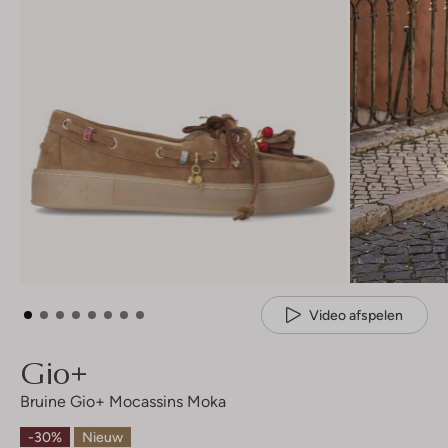
Video afspelen
Gio+
Bruine Gio+ Mocassins Moka
-30%
Nieuw