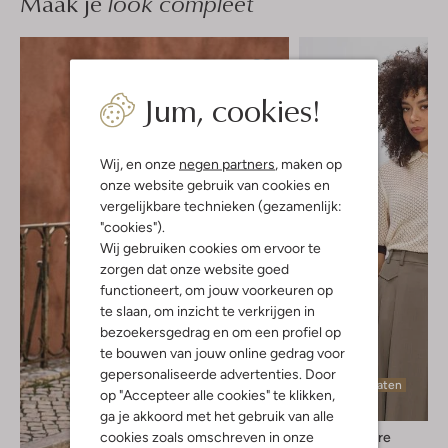
Maak je
look compleet
Jum, cookies!
Wij, en onze
negen partners
, maken op
onze website gebruik van cookies en
vergelijkbare technieken (gezamenlijk:
"cookies").
Wij gebruiken cookies om ervoor te
zorgen dat onze website goed
functioneert, om jouw voorkeuren op
te slaan, om inzicht te verkrijgen in
bezoekersgedrag en om een profiel op
te bouwen van jouw online gedrag voor
gepersonaliseerde advertenties. Door
Laatste maten
op "Accepteer alle cookies" te klikken,
ga je akkoord met het gebruik van alle
cookies zoals omschreven in onze
Co'couture