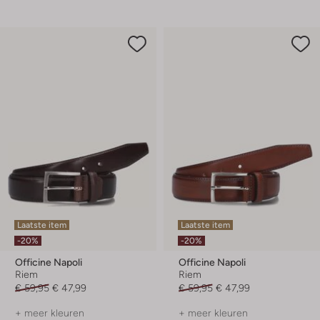
Laatste item
Laatste item
-20%
-20%
Officine Napoli
Officine Napoli
Riem
Riem
€ 59,95
€ 47,99
€ 59,95
€ 47,99
+ meer kleuren
+ meer kleuren