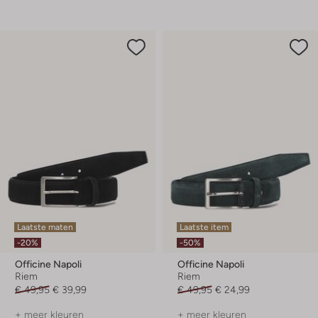
Laatste maten
Laatste item
-20%
-50%
Officine Napoli
Officine Napoli
Riem
Riem
€ 49,95
€ 39,99
€ 49,95
€ 24,99
+ meer kleuren
+ meer kleuren