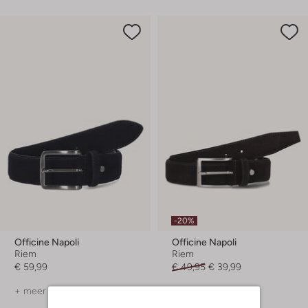
-20%
Officine Napoli
Officine Napoli
Riem
Riem
€ 59,99
€ 49,95
€ 39,99
+ meer kleuren
+ meer kleuren