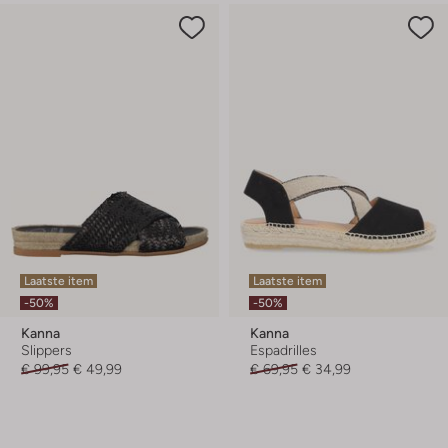
Laatste item
Laatste item
-50%
-50%
Kanna
Kanna
Slippers
Espadrilles
€ 99,95
€ 49,99
€ 69,95
€ 34,99