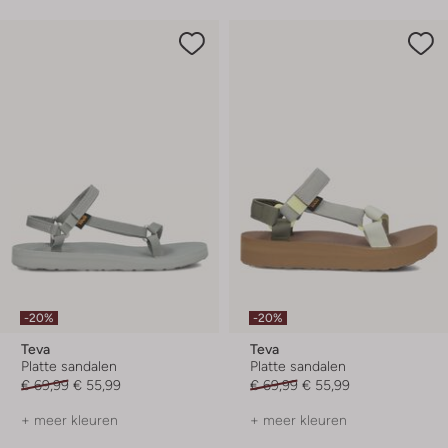
-20%
-20%
Teva
Teva
Platte sandalen
Platte sandalen
€ 69,99
€ 55,99
€ 69,99
€ 55,99
+ meer kleuren
+ meer kleuren