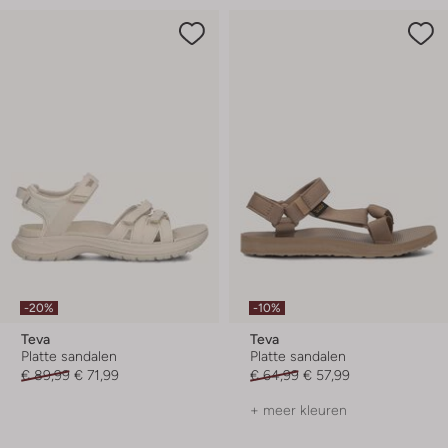
-20%
-10%
Teva
Teva
Platte sandalen
Platte sandalen
€ 89,99
€ 71,99
€ 64,99
€ 57,99
+ meer kleuren