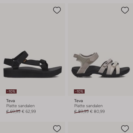
-10%
-10%
Teva
Teva
Platte sandalen
Platte sandalen
€ 69,99
€ 62,99
€ 89,99
€ 80,99