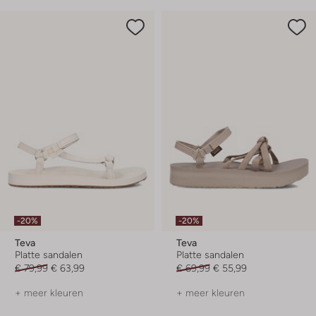
-20%
-20%
Teva
Teva
Platte sandalen
Platte sandalen
€ 79,99
€ 63,99
€ 69,99
€ 55,99
+ meer kleuren
+ meer kleuren