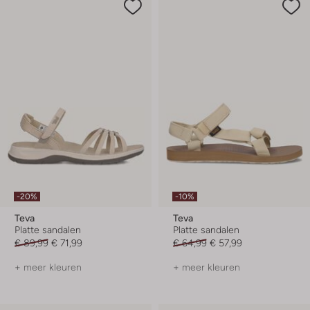
-20%
-10%
Teva
Teva
Platte sandalen
Platte sandalen
€ 89,99
€ 71,99
€ 64,99
€ 57,99
+ meer kleuren
+ meer kleuren