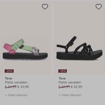
-20%
-10%
Teva
Teva
Platte sandalen
Platte sandalen
€ 54,99
€ 43,99
€ 69,99
€ 62,99
+ meer kleuren
+ meer kleuren