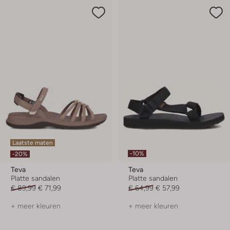
Laatste maten
-10%
-20%
Teva
Teva
Platte sandalen
Platte sandalen
€ 89,99
€ 71,99
€ 64,99
€ 57,99
+ meer kleuren
+ meer kleuren