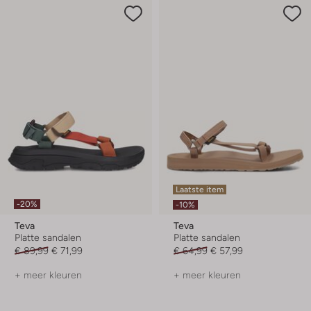
Laatste item
-20%
-10%
Teva
Teva
Platte sandalen
Platte sandalen
€ 89,99
€ 71,99
€ 64,99
€ 57,99
+ meer kleuren
+ meer kleuren