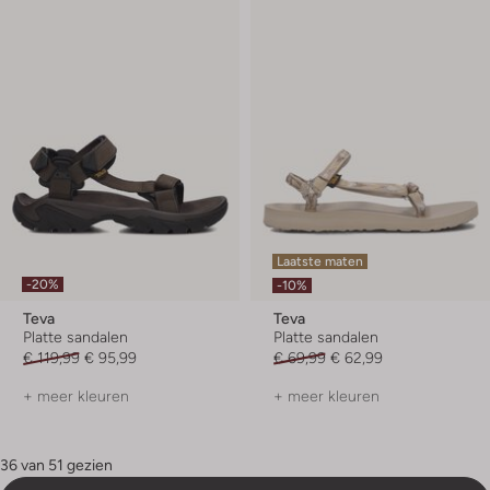
Laatste maten
-20%
-10%
Teva
Teva
Platte sandalen
Platte sandalen
€ 119,99
€ 95,99
€ 69,99
€ 62,99
+ meer kleuren
+ meer kleuren
36 van 51 gezien