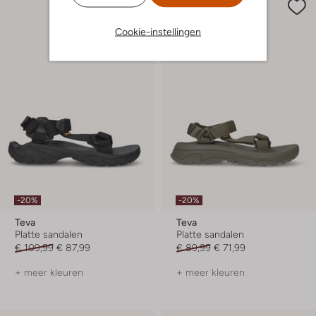
Cookie-instellingen
-20%
-20%
Teva
Teva
Platte sandalen
Platte sandalen
€ 109,99
€ 87,99
€ 89,99
€ 71,99
+ meer kleuren
+ meer kleuren