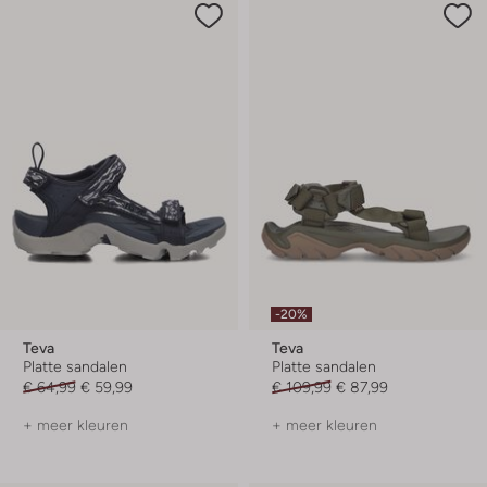
-20%
Teva
Teva
Platte sandalen
Platte sandalen
€ 64,99
€ 59,99
€ 109,99
€ 87,99
+ meer kleuren
+ meer kleuren