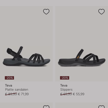
-20%
-20%
Teva
Teva
Platte sandalen
Slippers
€ 89,99
€ 71,99
€ 69,99
€ 55,99