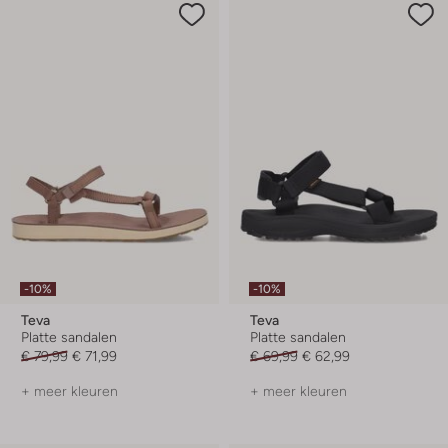
-10%
-10%
Teva
Teva
Platte sandalen
Platte sandalen
€ 79,99
€ 71,99
€ 69,99
€ 62,99
+ meer kleuren
+ meer kleuren