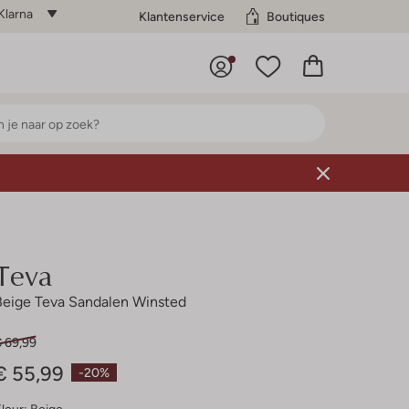
Klarna
Klantenservice
Boutiques
Teva
Beige Teva Sandalen Winsted
€ 69,99
€ 55,99
-20%