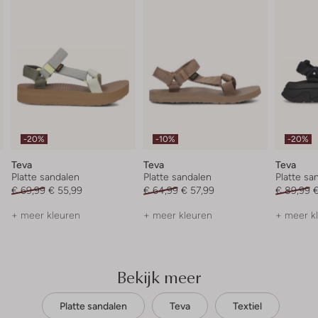
-20%
-10%
-20%
Teva
Teva
Teva
Platte sandalen
Platte sandalen
Platte sa
€ 69,99
€ 55,99
€ 64,99
€ 57,99
€ 89,99
€
+ meer kleuren
+ meer kleuren
+ meer k
Bekijk meer
Platte sandalen
Teva
Textiel