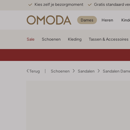
Kies zelf je bezorgmoment
Gratis standaard v
Dames
Heren
Kind
Sale
Schoenen
Kleding
Tassen & Accessoires
Terug
Schoenen
Sandalen
Sandalen Dam