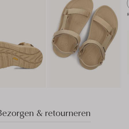
R
Bezorgen & retourneren