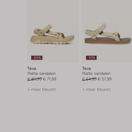
-20%
-10%
Teva
Teva
Platte sandalen
Platte sandalen
€ 89,99
€ 71,99
€ 64,99
€ 57,99
+ meer kleuren
+ meer kleuren