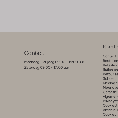
Klant
Contact
Contact
Bestelle
Maandag - Vrijdag 09:00 - 19:00 uur
Betaalmo
Zaterdag 09:00 - 17:00 uur
Ruilen e
Retour a
Schoenm
Kleding 
Meer ove
Garantie 
Algemen
Privacys
Cookiest
Artificial
Cookies