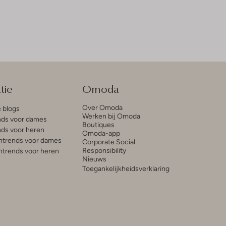
tie
Omoda
Over Omoda
e blogs
Werken bij Omoda
ds voor dames
Boutiques
ds voor heren
Omoda-app
trends voor dames
Corporate Social
Responsibility
trends voor heren
Nieuws
Toegankelijkheidsverklaring