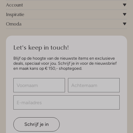
Account
Inspiratie
Omoda
Let's keep in touch!
Blijf op de hoogte van de nieuwste items en exclusieve
deals, speciaal voor jou. Schrijf je in voor de nieuwsbrief
en maak kans op € 150,- shoptegoed.
Schrijf je in