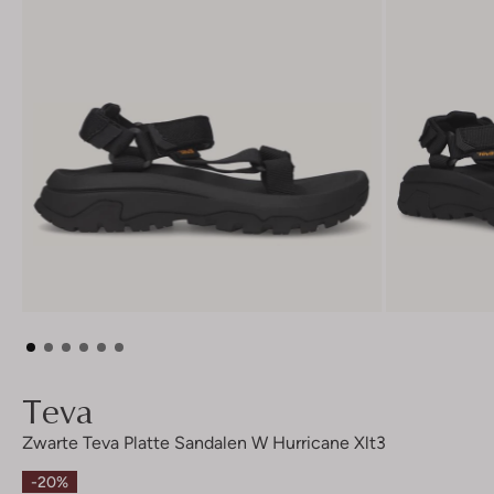
Teva
Zwarte Teva Platte Sandalen W Hurricane Xlt3
-20%