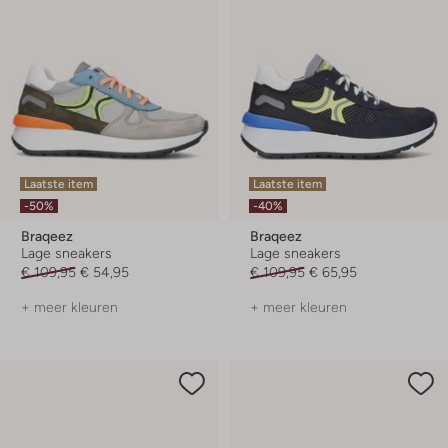
Laatste item
Laatste item
-50%
-40%
Braqeez
Braqeez
Lage sneakers
Lage sneakers
€ 109,95
€ 54,95
€ 109,95
€ 65,95
+ meer kleuren
+ meer kleuren