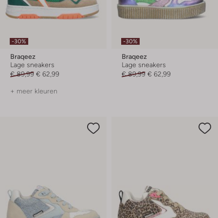
-30%
-30%
Braqeez
Braqeez
Lage sneakers
Lage sneakers
€ 89,99
€ 62,99
€ 89,99
€ 62,99
+ meer kleuren