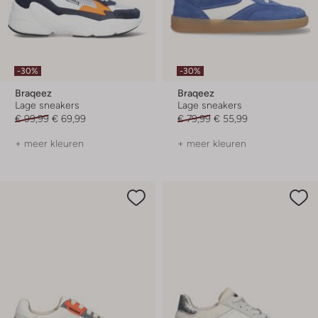
-30%
-30%
Braqeez
Braqeez
Lage sneakers
Lage sneakers
€ 99,99
€ 69,99
€ 79,99
€ 55,99
+ meer kleuren
+ meer kleuren