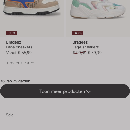
-30%
-40%
Braqeez
Braqeez
Lage sneakers
Lage sneakers
Vanaf
€ 55,99
€ 99,99
€ 59,99
+ meer kleuren
36 van 79 gezien
Toon meer producten
Sale