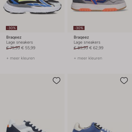
-30%
-30%
Braqeez
Braqeez
Lage sneakers
Lage sneakers
€ 79,99
€ 55,99
€ 89,99
€ 62,99
+ meer kleuren
+ meer kleuren