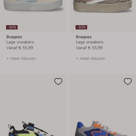
-30%
-30%
Braqeez
Braqeez
Lage sneakers
Lage sneakers
Vanaf
€ 55,99
Vanaf
€ 55,99
+ meer kleuren
+ meer kleuren