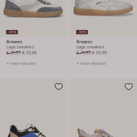
-30%
-30%
Braqeez
Braqeez
Lage sneakers
Lage sneakers
€ 79,99
€ 55,99
€ 79,99
€ 55,99
+ meer kleuren
+ meer kleuren