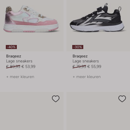
-40%
-30%
Braqeez
Braqeez
Lage sneakers
Lage sneakers
€ 89,99
€ 53,99
€ 79,99
€ 55,99
+ meer kleuren
+ meer kleuren