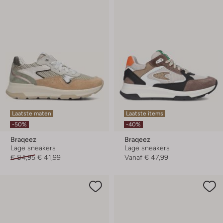
Laatste maten
Laatste items
-50%
-40%
Braqeez
Braqeez
Lage sneakers
Lage sneakers
€ 84,95
€ 41,99
Vanaf
€ 47,99