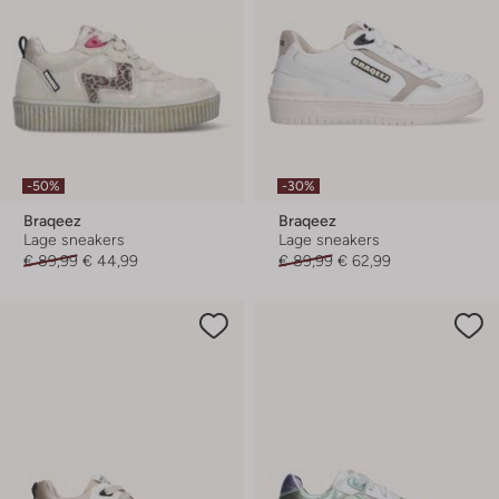
-50%
-30%
Braqeez
Braqeez
Lage sneakers
Lage sneakers
€ 89,99
€ 44,99
€ 89,99
€ 62,99