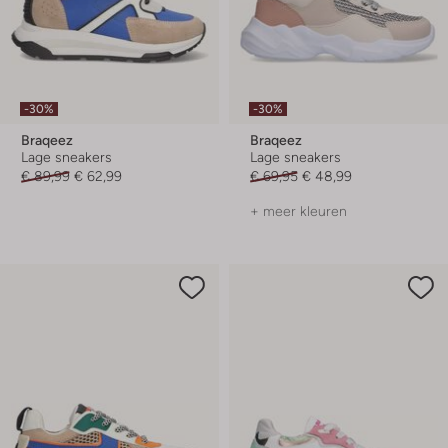
-30%
-30%
Braqeez
Braqeez
Lage sneakers
Lage sneakers
€ 89,99
€ 62,99
€ 69,95
€ 48,99
+ meer kleuren