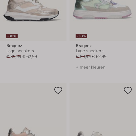
-30%
-30%
Braqeez
Braqeez
Lage sneakers
Lage sneakers
€ 89,99
€ 62,99
€ 89,99
€ 62,99
+ meer kleuren