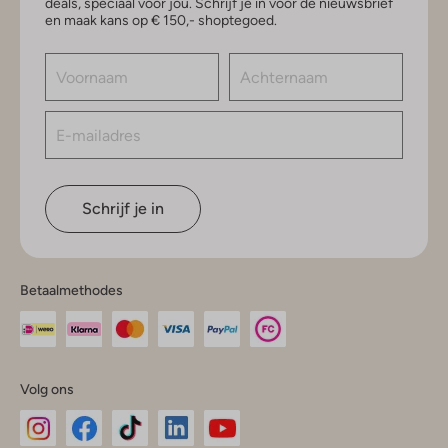
deals, speciaal voor jou. Schrijf je in voor de nieuwsbrief
en maak kans op € 150,- shoptegoed.
Schrijf je in
Betaalmethodes
Volg ons