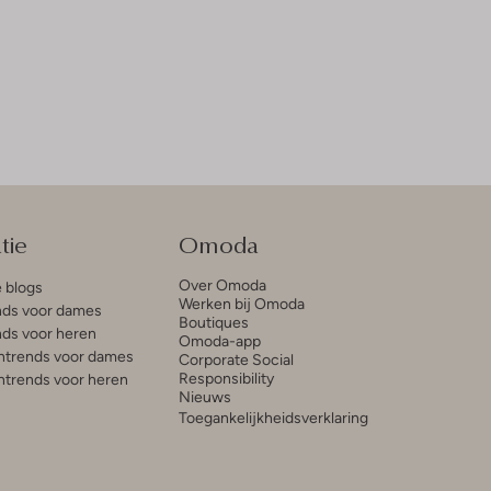
tie
Omoda
Over Omoda
e blogs
Werken bij Omoda
ds voor dames
Boutiques
ds voor heren
Omoda-app
trends voor dames
Corporate Social
Responsibility
trends voor heren
Nieuws
Toegankelijkheidsverklaring