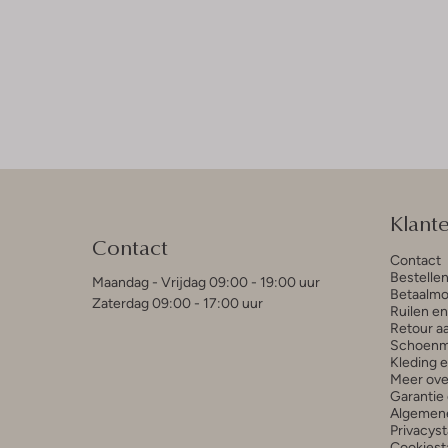
Klant
Contact
Contact
Bestelle
Maandag - Vrijdag 09:00 - 19:00 uur
Betaalmo
Zaterdag 09:00 - 17:00 uur
Ruilen e
Retour a
Schoenm
Kleding 
Meer ove
Garantie 
Algemen
Privacys
Cookiest