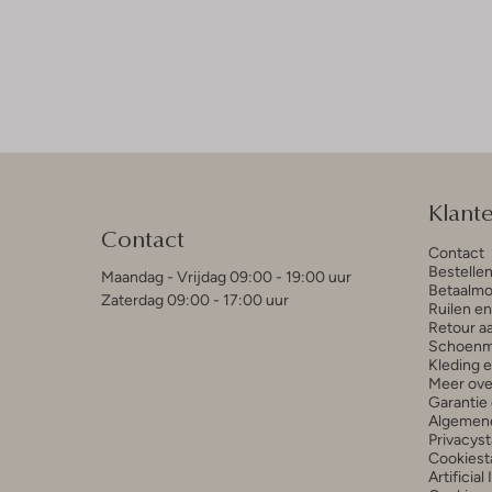
Klant
Contact
Contact
Bestelle
Maandag - Vrijdag 09:00 - 19:00 uur
Betaalmo
Zaterdag 09:00 - 17:00 uur
Ruilen e
Retour a
Schoenm
Kleding 
Meer ove
Garantie 
Algemen
Privacys
Cookiest
Artificial