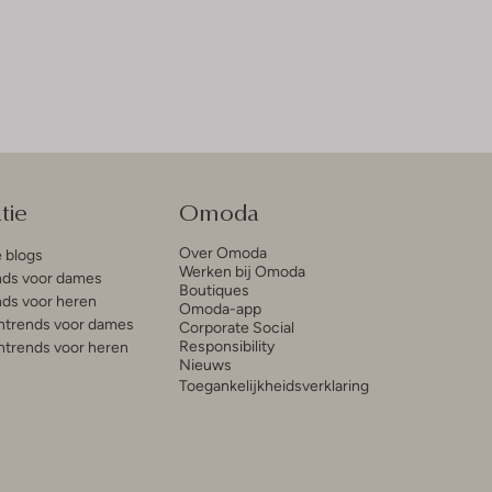
tie
Omoda
Over Omoda
e blogs
Werken bij Omoda
ds voor dames
Boutiques
ds voor heren
Omoda-app
trends voor dames
Corporate Social
Responsibility
trends voor heren
Nieuws
Toegankelijkheidsverklaring