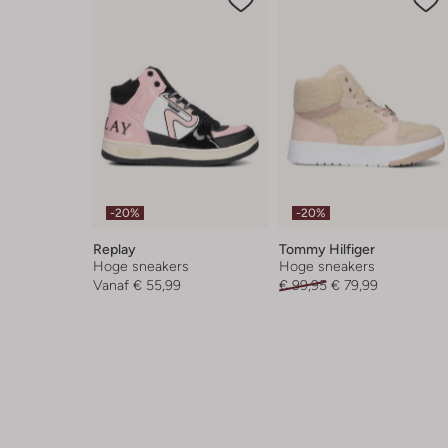
-20%
-20%
Replay
Tommy Hilfiger
Hoge sneakers
Hoge sneakers
Vanaf
€ 55,99
€ 99,95
€ 79,99