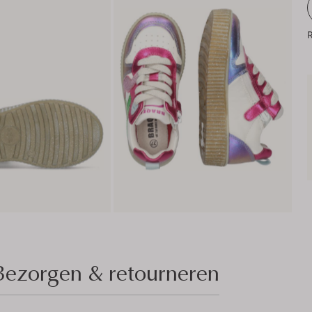
R
Bezorgen & retourneren