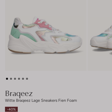
Braqeez
Witte Braqeez Lage Sneakers Fien Foam
-40%