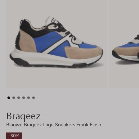
Braqeez
Blauwe Braqeez Lage Sneakers Frank Flash
-30%