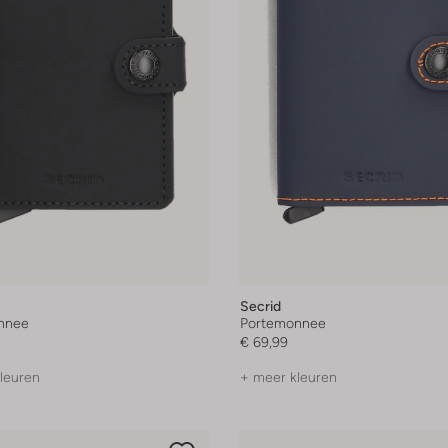
Secrid
nnee
Portemonnee
€ 69,99
leuren
+ meer kleuren