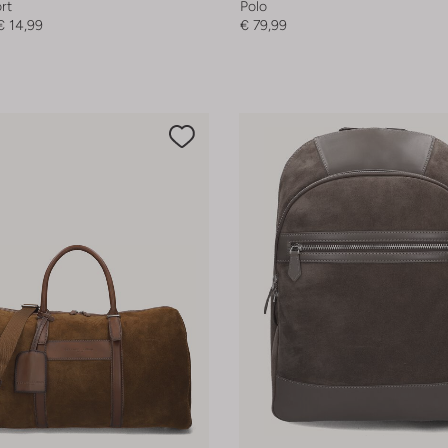
rt
Polo
€ 14,99
€ 79,99