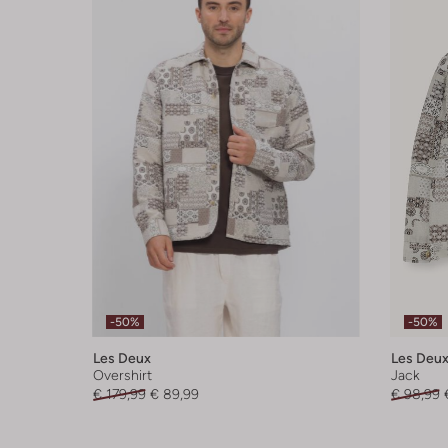
-50%
-50%
Les Deux
Les Deu
Overshirt
Jack
€ 179,99
€ 89,99
€ 98,99