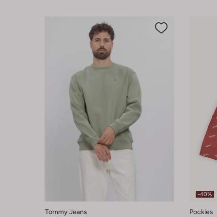
-40%
Tommy Jeans
Pockies