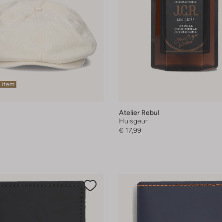
 item
Atelier Rebul
Huisgeur
€ 17,99