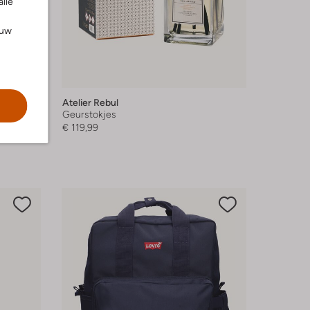
alle
ouw
Atelier Rebul
Geurstokjes
€ 119,99