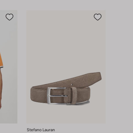
Stefano Lauran