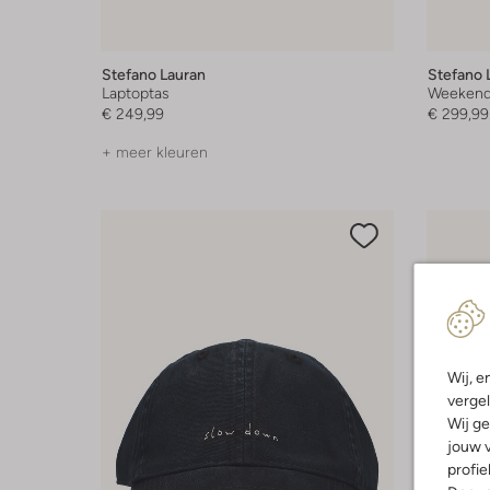
Stefano Lauran
Stefano 
Laptoptas
Weekend
€ 249,99
€ 299,99
+ meer kleuren
Wij, e
vergel
Wij ge
jouw v
profie