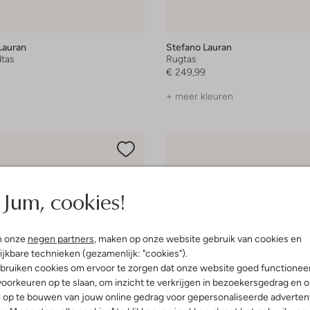
Lauran
Stefano Lauran
tas
Rugtas
€ 249,99
+ meer kleuren
Jum, cookies!
n onze
negen partners
, maken op onze website gebruik van cookies en
ijkbare technieken (gezamenlijk: "cookies").
bruiken cookies om ervoor te zorgen dat onze website goed functionee
oorkeuren op te slaan, om inzicht te verkrijgen in bezoekersgedrag en 
l op te bouwen van jouw online gedrag voor gepersonaliseerde advertent