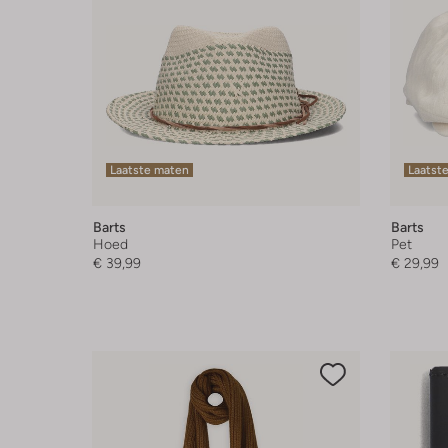
Laatste maten
Laatste
Barts
Barts
Hoed
Pet
€ 39,99
€ 29,99