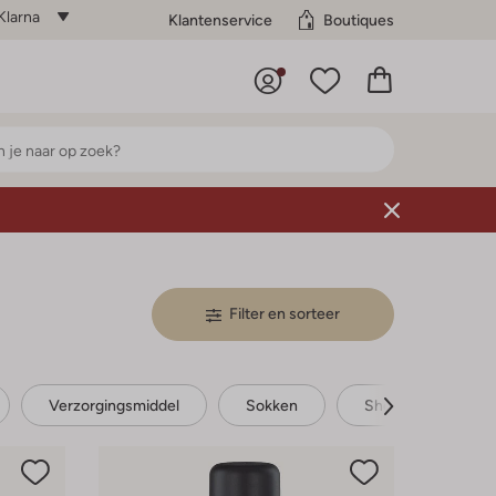
Klarna
Klantenservice
Boutiques
Filter en sorteer
Verzorgingsmiddel
Sokken
Shoe candy