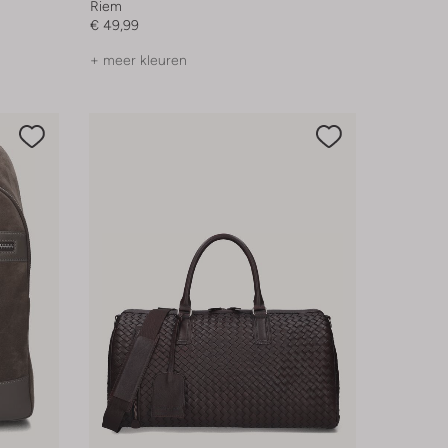
Riem
€ 49,99
+ meer kleuren