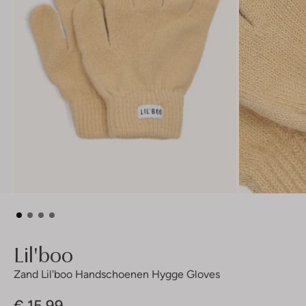
Lil'boo
Zand Lil'boo Handschoenen Hygge Gloves
€ 15,99