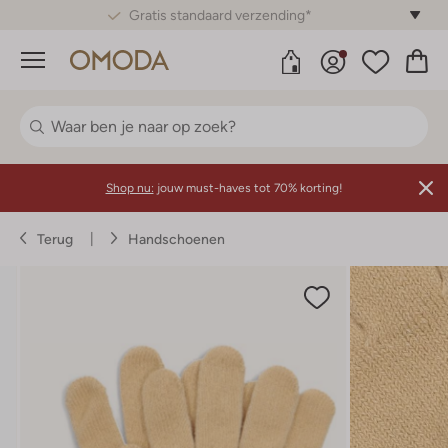
Gratis standaard verzending*
Menu
Shop nu:
jouw must-haves tot 70% korting!
Terug
Handschoenen