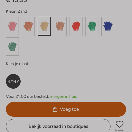
Kleur:
Zand
Kies je maat:
4/14Y
Voor 21:00 uur besteld,
morgen in huis
Voeg toe
Bekijk voorraad in boutiques
Favoriet