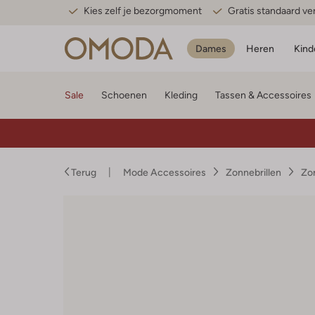
Kies zelf je bezorgmoment
Gratis standaard v
Dames
Heren
Kind
Sale
Schoenen
Kleding
Tassen & Accessoires
Terug
Mode Accessoires
Zonnebrillen
Zo