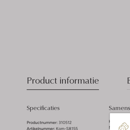
Product informatie
Specificaties
Samenst
Kleur:
Rood
Productnummer:
310512
Materiaal b
Artikelnummer:
Kom-S8155