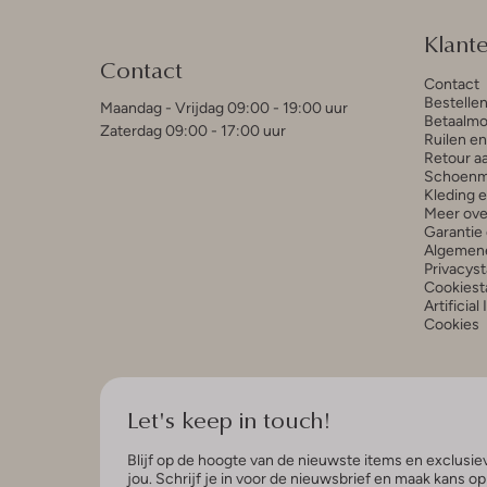
Klant
Contact
Contact
Bestelle
Maandag - Vrijdag 09:00 - 19:00 uur
Betaalmo
Zaterdag 09:00 - 17:00 uur
Ruilen e
Retour a
Schoenm
Kleding 
Meer ove
Garantie 
Algemen
Privacys
Cookiest
Artificial
Cookies
Let's keep in touch!
Blijf op de hoogte van de nieuwste items en exclusiev
jou. Schrijf je in voor de nieuwsbrief en maak kans o