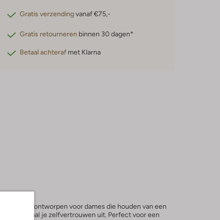
Gratis verzending
vanaf €75,-
Gratis retourneren
binnen 30 dagen*
Betaal achteraf
met Klarna
ril, speciaal ontworpen voor dames die houden van een
ontuur straal je zelfvertrouwen uit. Perfect voor een