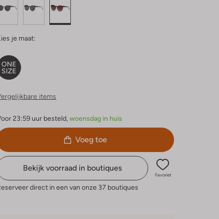
ies je maat:
ONE
SIZE
ergelijkbare items
oor 23:59 uur besteld,
woensdag in huis
Voeg toe
Bekijk voorraad in boutiques
Favoriet
eserveer direct in een van onze 37 boutiques