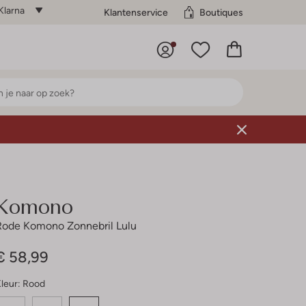
Klarna
Klantenservice
Boutiques
Komono
Rode Komono Zonnebril Lulu
€ 58,99
leur:
Rood