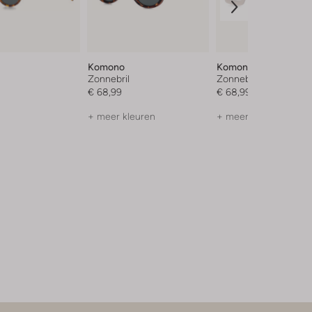
Komono
Komono
Zonnebril
Zonnebril
€ 68,99
€ 68,99
+ meer kleuren
+ meer kleuren