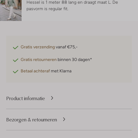
Hessel is 1 meter 88 lang en draagt maat L.
De
pasvorm is
regular fit
.
Gratis verzending
vanaf €75,-
Gratis retourneren
binnen 30 dagen*
Betaal achteraf
met Klarna
Product informatie
Bezorgen & retourneren