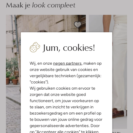
Maak je
look compleet
Jum, cookies!
Wij, en onze
negen partners
, maken op
onze website gebruik van cookies en
vergelijkbare technieken (gezamenlijk:
"cookies").
Wij gebruiken cookies om ervoor te
zorgen dat onze website goed
functioneert, om jouw voorkeuren op
te slaan, om inzicht te verkrijgen in
bezoekersgedrag en om een profiel op
te bouwen van jouw online gedrag voor
-50%
gepersonaliseerde advertenties. Door
op "Accepteer alle cookies" te klikken,