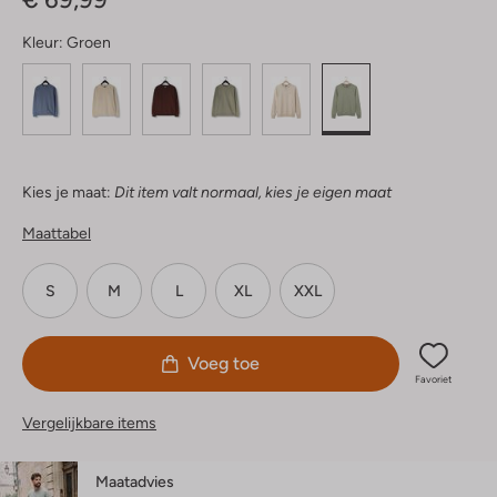
Kleur:
Groen
Kies je maat:
Dit item valt normaal, kies je eigen maat
Maattabel
S
M
L
XL
XXL
Voeg toe
Favoriet
Vergelijkbare items
Maatadvies