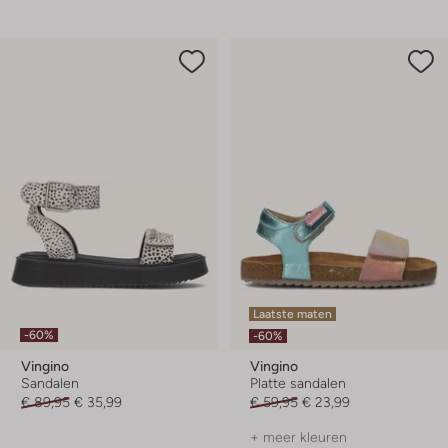
Laatste maten
-60%
-60%
Vingino
Vingino
Sandalen
Platte sandalen
€ 89,95
€ 35,99
€ 59,95
€ 23,99
+ meer kleuren