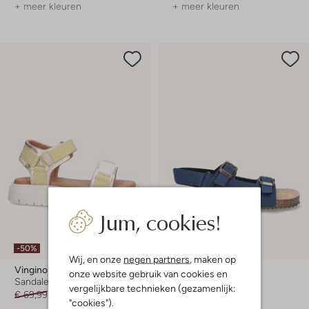
+ meer kleuren
+ meer kleuren
Jum, cookies!
-50%
Wij, en onze
negen partners
, maken op
Vingino
Vingino
onze website gebruik van cookies en
Sandalen
Platte sandalen
vergelijkbare technieken (gezamenlijk:
€ 69,99
€ 34,99
€ 69,99
"cookies").