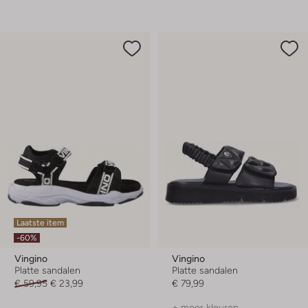
Laatste item
-60%
Vingino
Vingino
Platte sandalen
Platte sandalen
€ 59,95
€ 23,99
€ 79,99
+ meer kleuren