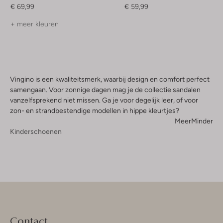
€ 69,99
€ 59,99
+ meer kleuren
Vingino is een kwaliteitsmerk, waarbij design en comfort perfect
samengaan. Voor zonnige dagen mag je de collectie sandalen
vanzelfsprekend niet missen. Ga je voor degelijk leer, of voor
zon- en strandbestendige modellen in hippe kleurtjes?
Meer
Minder
Kinderschoenen
Contact