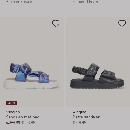
+ meer kleuren
+ meer kleuren
-40%
Vingino
Vingino
Sandalen met hak
Platte sandalen
€ 89,99
€ 53,99
€ 69,99