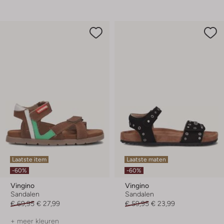
Laatste item
Laatste maten
-60%
-60%
Vingino
Vingino
Sandalen
Sandalen
€ 69,95
€ 27,99
€ 59,95
€ 23,99
+ meer kleuren