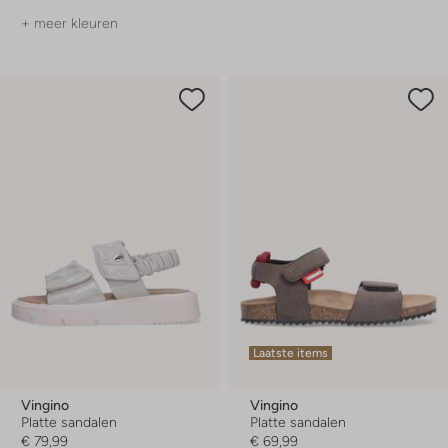
+ meer kleuren
Laatste items
Vingino
Vingino
Platte sandalen
Platte sandalen
€ 79,99
€ 69,99