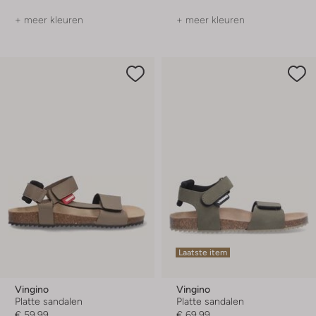
+ meer kleuren
+ meer kleuren
Laatste item
Vingino
Vingino
Platte sandalen
Platte sandalen
€ 59,99
€ 69,99