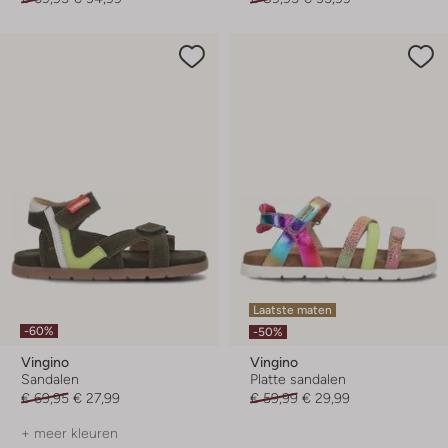
Laatste maten
-60%
-50%
Vingino
Vingino
Sandalen
Platte sandalen
€ 69,95
€ 27,99
€ 59,99
€ 29,99
+ meer kleuren