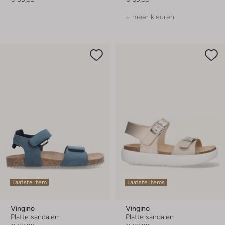
+ meer kleuren
Laatste item
Laatste items
Vingino
Vingino
Platte sandalen
Platte sandalen