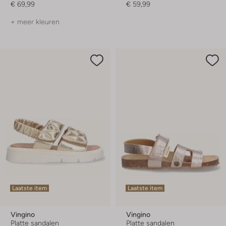
€ 69,99
€ 59,99
+ meer kleuren
Laatste item
Laatste item
Vingino
Vingino
Platte sandalen
Platte sandalen