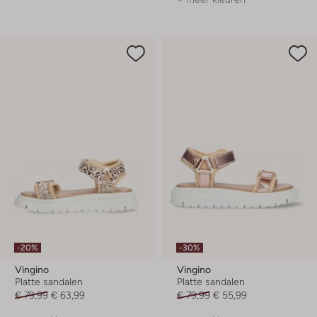
-20%
-30%
Vingino
Vingino
Platte sandalen
Platte sandalen
€ 79,99
€ 63,99
€ 79,99
€ 55,99