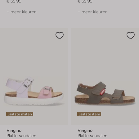
€ 69,99
€ 69,99
+ meer kleuren
+ meer kleuren
Laatste maten
Laatste item
Vingino
Vingino
Platte sandalen
Platte sandalen